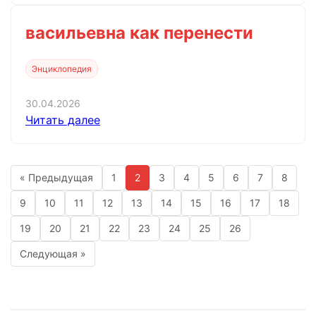
васильевна как перенести
Энциклопедия
30.04.2026
Читать далее
« Предыдущая
1
2
3
4
5
6
7
8
9
10
11
12
13
14
15
16
17
18
19
20
21
22
23
24
25
26
Следующая »