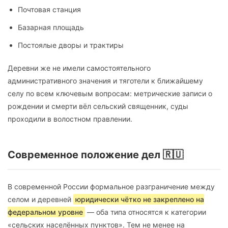
Почтовая станция
Базарная площадь
Постоялые дворы и трактиры
Деревни же не имели самостоятельного
административного значения и тяготели к ближайшему
селу по всем ключевым вопросам: метрические записи о
рождении и смерти вёл сельский священник, суды
проходили в волостном правлении.
Современное положение дел 🇷🇺
В современной России формальное разграничение между
селом и деревней
юридически чётко не закреплено на
федеральном уровне
— оба типа относятся к категории
«сельских населённых пунктов». Тем не менее на