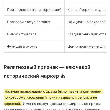
Принадлежность (исторически)
Князь, боярин, государс
Правовой статус сегодня
Официально закреплён в
Рынок / торговля
Традиционно присутств
Функция в округе
Центр притяжения для д
Религиозный признак — ключевой
исторический маркер ⛪
Наличие православного храма было главным критерием,
по которому населённый пункт назывался селом, а не
деревней.
Именно вокруг церкви формировался приход,
объединявший жителей нескольких окрестных деревень.