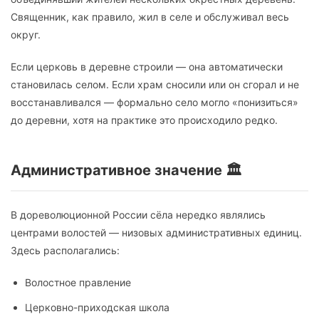
Священник, как правило, жил в селе и обслуживал весь
округ.
Если церковь в деревне строили — она автоматически
становилась селом. Если храм сносили или он сгорал и не
восстанавливался — формально село могло «понизиться»
до деревни, хотя на практике это происходило редко.
Административное значение 🏛️
В дореволюционной России сёла нередко являлись
центрами волостей — низовых административных единиц.
Здесь располагались:
Волостное правление
Церковно-приходская школа