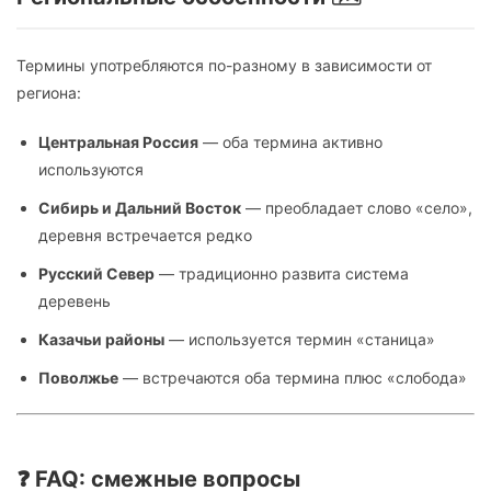
Термины употребляются по-разному в зависимости от
региона:
Центральная Россия
— оба термина активно
используются
Сибирь и Дальний Восток
— преобладает слово «село»,
деревня встречается редко
Русский Север
— традиционно развита система
деревень
Казачьи районы
— используется термин «станица»
Поволжье
— встречаются оба термина плюс «слобода»
❓ FAQ: смежные вопросы