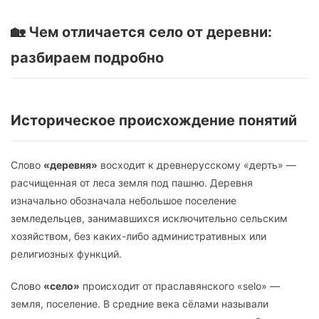
🏡 Чем отличается село от деревни:
разбираем подробно
Историческое происхождение понятий
Слово
«деревня»
восходит к древнерусскому «дерть» —
расчищенная от леса земля под пашню. Деревня
изначально обозначала небольшое поселение
земледельцев, занимавшихся исключительно сельским
хозяйством, без каких-либо административных или
религиозных функций.
Слово
«село»
происходит от праславянского «selo» —
земля, поселение. В средние века сёлами называли