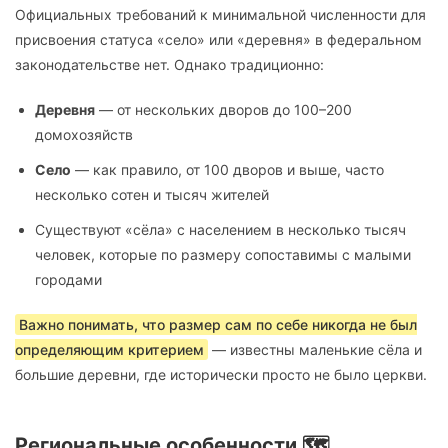
Официальных требований к минимальной численности для
присвоения статуса «село» или «деревня» в федеральном
законодательстве нет. Однако традиционно:
Деревня
— от нескольких дворов до 100–200
домохозяйств
Село
— как правило, от 100 дворов и выше, часто
несколько сотен и тысяч жителей
Существуют «сёла» с населением в несколько тысяч
человек, которые по размеру сопоставимы с малыми
городами
Важно понимать, что размер сам по себе никогда не был
определяющим критерием
— известны маленькие сёла и
большие деревни, где исторически просто не было церкви.
Региональные особенности 🗺️