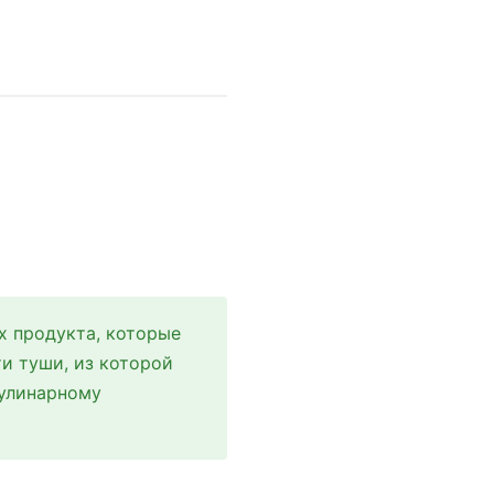
х продукта, которые
и туши, из которой
кулинарному