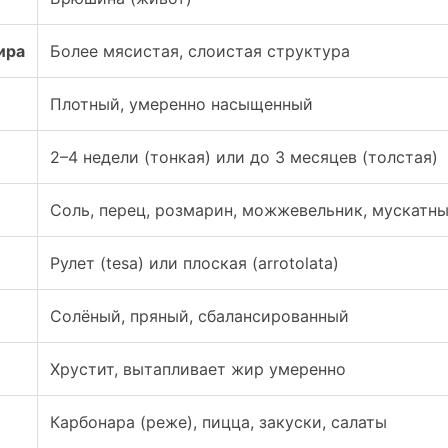
ира
Более мясистая, слоистая структура
Плотный, умеренно насыщенный
2–4 недели (тонкая) или до 3 месяцев (толстая)
Соль, перец, розмарин, можжевельник, мускатн
Рулет (tesa) или плоская (arrotolata)
Солёный, пряный, сбалансированный
Хрустит, вытапливает жир умеренно
Карбонара (реже), пицца, закуски, салаты