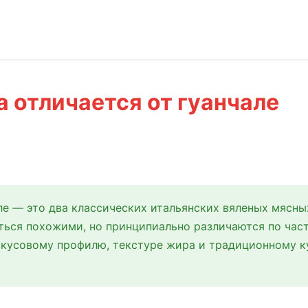
а отличается от гуанчале
ле — это два классических итальянских вяленых мясны
ться похожими, но принципиально различаются по част
 вкусовому профилю, текстуре жира и традиционному 