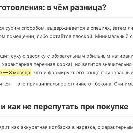
готовления: в чём разница?
я сухим способом, выдерживается в специях, затем ли
ном помещении, либо остаётся плоской. Минимальный с
дит сухую засолку с обязательным обильным натиран
 характерная перечная корка), но вялится значительн
е — 3 месяца
, что и формирует его концентрированный
ятся — это принципиальное отличие от бекона. Они и
 и как не перепутать при покупке
дит как аккуратная колбаска в нарезке, с характерн