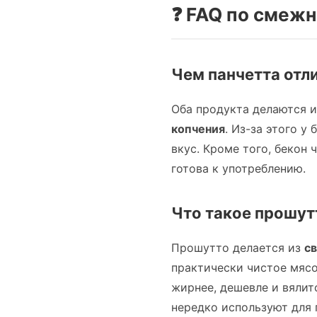
❓ FAQ по смеж
Чем панчетта отл
Оба продукта делаются и
копчения
. Из-за этого у
вкус. Кроме того, бекон
готова к употреблению.
Что такое прошутт
Прошутто делается из
св
практически чистое мясо
жирнее, дешевле и вялит
нередко используют для 