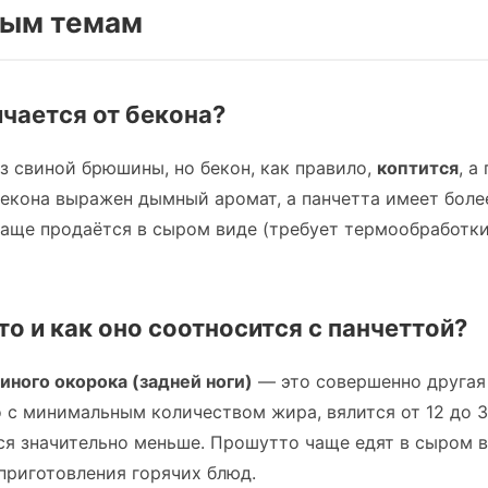
ным темам
ичается от бекона?
з свиной брюшины, но бекон, как правило,
коптится
, а
 бекона выражен дымный аромат, а панчетта имеет бол
 чаще продаётся в сыром виде (требует термообработки)
о и как оно соотносится с панчеттой?
иного окорока (задней ноги)
— это совершенно другая
 с минимальным количеством жира, вялится от 12 до 3
ся значительно меньше. Прошутто чаще едят в сыром в
приготовления горячих блюд.