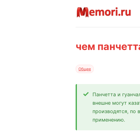
чем панчетт
Общее
Панчетта и гуанча
внешне могут каза
производятся, по
применению.