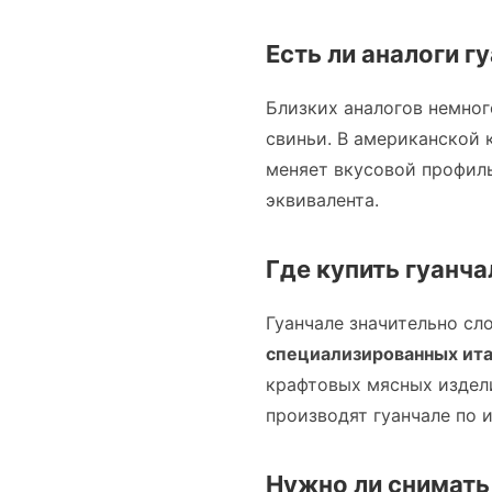
Есть ли аналоги г
Близких аналогов немног
свиньи. В американской 
меняет вкусовой профиль
эквивалента.
Где купить гуанча
Гуанчале значительно сл
специализированных ита
крафтовых мясных издел
производят гуанчале по 
Нужно ли снимать