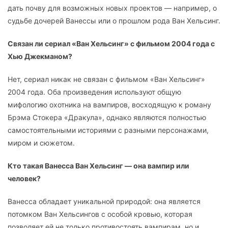
дать почву для возможных новых проектов — например, о
судьбе дочерей Ванессы или о прошлом рода Ван Хельсинг.
Связан ли сериал «Ван Хельсинг» с фильмом 2004 года с
Хью Джекманом?
Нет, сериал никак не связан с фильмом «Ван Хельсинг»
2004 года. Оба произведения используют общую
мифологию охотника на вампиров, восходящую к роману
Брэма Стокера «Дракула», однако являются полностью
самостоятельными историями с разными персонажами,
миром и сюжетом.
Кто такая Ванесса Ван Хельсинг — она вампир или
человек?
Ванесса обладает уникальной природой: она является
потомком Ван Хельсингов с особой кровью, которая
позволяет ей не только противостоять вампирам, но и