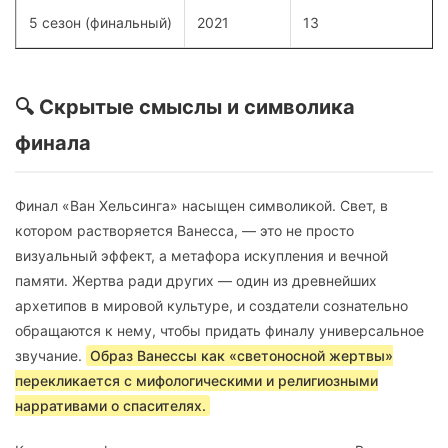
5 сезон (финальный)
2021
13
🔍 Скрытые смыслы и символика
финала
Финал «Ван Хельсинга» насыщен символикой. Свет, в
котором растворяется Ванесса, — это не просто
визуальный эффект, а метафора искупления и вечной
памяти. Жертва ради других — один из древнейших
архетипов в мировой культуре, и создатели сознательно
обращаются к нему, чтобы придать финалу универсальное
звучание.
Образ Ванессы как «светоносной жертвы»
перекликается с мифологическими и религиозными
нарративами о спасителях.