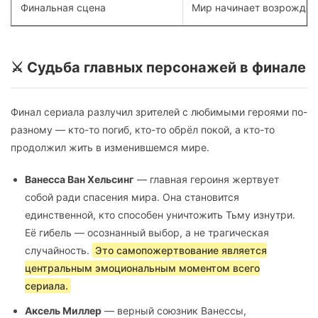
Финальная сцена
Мир начинает возрождать
⚔️ Судьба главных персонажей в финале
Финал сериала разлучил зрителей с любимыми героями по-
разному — кто-то погиб, кто-то обрёл покой, а кто-то
продолжил жить в изменившемся мире.
Ванесса Ван Хельсинг
— главная героиня жертвует
собой ради спасения мира. Она становится
единственной, кто способен уничтожить Тьму изнутри.
Её гибель — осознанный выбор, а не трагическая
случайность.
Это самопожертвование является
центральным эмоциональным моментом всего
сериала.
Аксель Миллер
— верный союзник Ванессы,