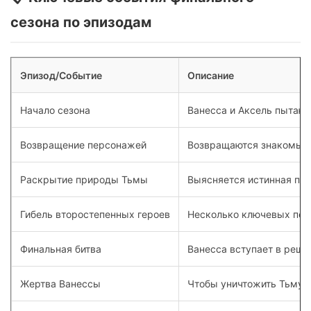
сезона по эпизодам
Эпизод/Событие
Описание
Начало сезона
Ванесса и Аксель пытают
Возвращение персонажей
Возвращаются знакомые л
Раскрытие природы Тьмы
Выясняется истинная при
Гибель второстепенных героев
Несколько ключевых перс
Финальная битва
Ванесса вступает в реш
Жертва Ванессы
Чтобы уничтожить Тьму, 