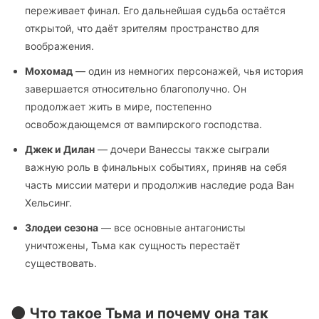
переживает финал. Его дальнейшая судьба остаётся
открытой, что даёт зрителям пространство для
воображения.
Мохомад
— один из немногих персонажей, чья история
завершается относительно благополучно. Он
продолжает жить в мире, постепенно
освобождающемся от вампирского господства.
Джек и Дилан
— дочери Ванессы также сыграли
важную роль в финальных событиях, приняв на себя
часть миссии матери и продолжив наследие рода Ван
Хельсинг.
Злодеи сезона
— все основные антагонисты
уничтожены, Тьма как сущность перестаёт
существовать.
🌑 Что такое Тьма и почему она так