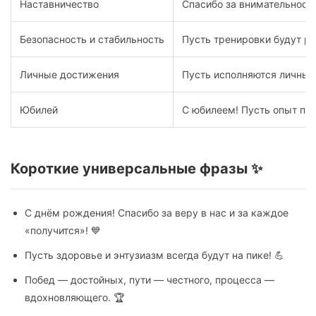
Наставничество
Спасибо за внимательность
Безопасность и стабильность
Пусть тренировки будут р
Личные достижения
Пусть исполняются личные
Юбилей
С юбилеем! Пусть опыт пр
Короткие универсальные фразы ✨
С днём рождения! Спасибо за веру в нас и за каждое
«получится»! 💙
Пусть здоровье и энтузиазм всегда будут на пике! 💪
Побед — достойных, пути — честного, процесса —
вдохновляющего. 🏆