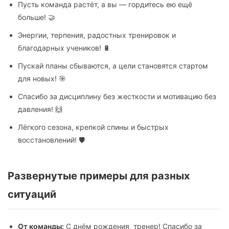
Пусть команда растёт, а вы — гордитесь ею ещё
больше! 🤝
Энергии, терпения, радостных тренировок и
благодарных учеников! 🔋
Пускай планы сбываются, а цели становятся стартом
для новых! 🎯
Спасибо за дисциплину без жесткости и мотивацию без
давления! 🙌
Лёгкого сезона, крепкой спины и быстрых
восстановлений! 🛡️
Развернутые примеры для разных
ситуаций
От команды:
С днём рождения, тренер! Спасибо за