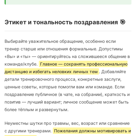
Этикет и тональность поздравления 🎯
Выбирайте уважительное обращение, особенно если
тренер старше или отношения формальные. Допустимы
«Вы» и «ты» — ориентируйтесь на сложившееся общение в
команде/клубе.
Главное — сохранять профессиональную
дистанцию и избегать неловких личных тем
. Добавляйте
детали тренировочного процесса, конкретные заслуги,
ценные советы, которые помогли вам или команде. Если
поздравление публичное (в чате, на собрании), краткость и
позитив — лучший вариант; личное сообщение может быть
более тёплым и развернутым.
Неуместны шутки про травмы, вес, возраст или сравнение
с другими тренерами.
Пожелания должны мотивировать и