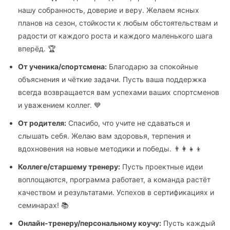
нашу собранность, доверие и веру. Желаем ясных
планов на сезон, стойкости к любым обстоятельствам и
радости от каждого роста и каждого маленького шага
вперёд. 🏆
От ученика/спортсмена:
Благодарю за спокойные
объяснения и чёткие задачи. Пусть ваша поддержка
всегда возвращается вам успехами ваших спортсменов
и уважением коллег. 💙
От родителя:
Спасибо, что учите не сдаваться и
слышать себя. Желаю вам здоровья, терпения и
вдохновения на новые методики и победы. 👨‍👩‍👧‍👦
Коллеге/старшему тренеру:
Пусть проектные идеи
воплощаются, программа работает, а команда растёт
качеством и результатами. Успехов в сертификациях и
семинарах! 📚
Онлайн-тренеру/персональному коучу:
Пусть каждый