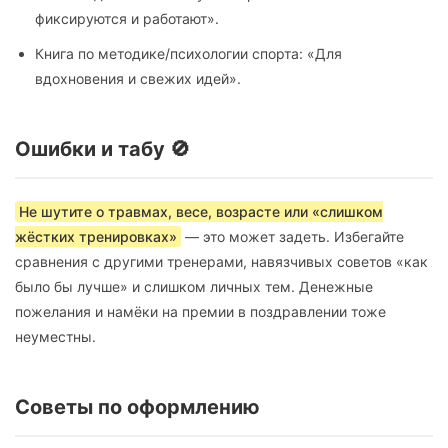
фиксируются и работают».
Книга по методике/психологии спорта: «Для
вдохновения и свежих идей».
Ошибки и табу 🚫
Не шутите о травмах, весе, возрасте или «слишком
жёстких тренировках»
— это может задеть. Избегайте
сравнения с другими тренерами, навязчивых советов «как
было бы лучше» и слишком личных тем. Денежные
пожелания и намёки на премии в поздравлении тоже
неуместны.
Советы по оформлению