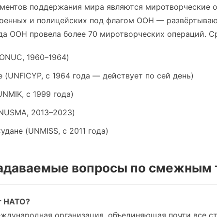
ументов поддержания мира являются миротворческие о
военных и полицейских под флагом ООН — развёртываю
ода ООН провела более 70 миротворческих операций. С
(ONUC, 1960–1964)
 (UNFICYP, с 1964 года — действует по сей день)
UNMIK, с 1999 года)
INUSMA, 2013–2023)
дане (UNMISS, с 2011 года)
 задаваемые вопросы по смежным
т НАТО?
ждународная организация, объединяющая почти все с