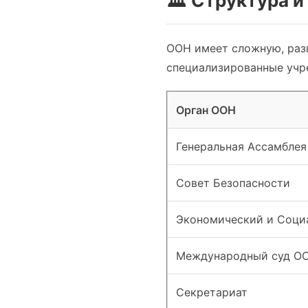
🏛️ Структура 
ООН имеет сложную, раз
специализированные учр
Орган ООН
Генеральная Ассамблея
Совет Безопасности
Экономический и Соци
Международный суд О
Секретариат