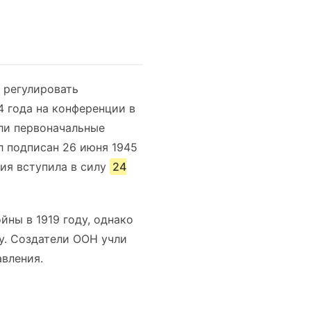
 регулировать
4 года на конференции в
ли первоначальные
л подписан 26 июня 1945
ия вступила в силу
24
ны в 1919 году, однако
у. Создатели ООН учли
вления.