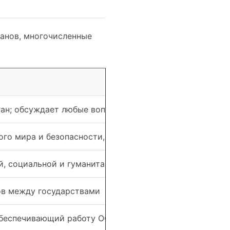
анов, многочисленные
ан; обсуждает любые вопросы в рамках Устава ООН
го мира и безопасности, санкционирование военных 
, социальной и гуманитарной деятельности
ов между государствами
обеспечивающий работу ООН