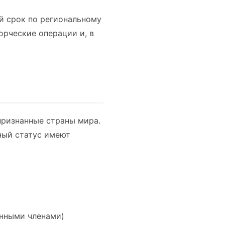
й срок по региональному
орческие операции и, в
признанные страны мира.
ный статус имеют
янными членами)