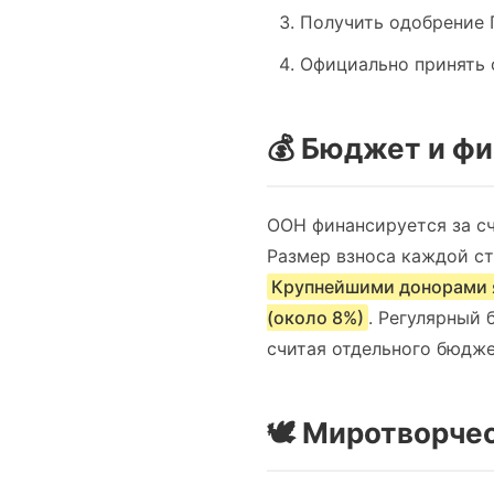
Получить одобрение 
Официально принять 
💰 Бюджет и ф
ООН финансируется за сч
Размер взноса каждой ст
Крупнейшими донорами я
(около 8%)
. Регулярный
считая отдельного бюдже
🕊️ Миротворч