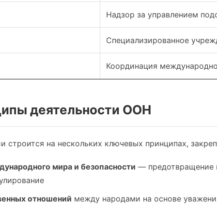
Надзор за управлением под
Специализированное учрежд
Координация международно
нципы деятельности ООН
и строится на нескольких ключевых принципах, закреп
ународного мира и безопасности
— предотвращение 
гулирование
венных отношений
между народами на основе уважени