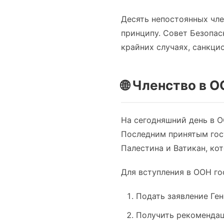
Десять непостоянных чле
принципу. Совет Безопас
крайних случаях, санкци
🌐 Членство в 
На сегодняшний день в 
Последним принятым гос
Палестина и Ватикан, ко
Для вступления в ООН го
Подать заявление Ге
Получить рекомендац