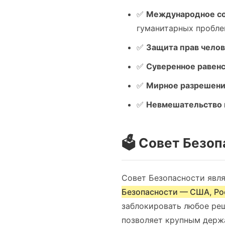
✅
Международное со
гуманитарных пробл
✅
Защита прав чело
✅
Суверенное равен
✅
Мирное разрешени
✅
Невмешательство 
🗳️ Совет Безо
Совет Безопасности явл
Безопасности — США, Ро
заблокировать любое реш
позволяет крупным держ