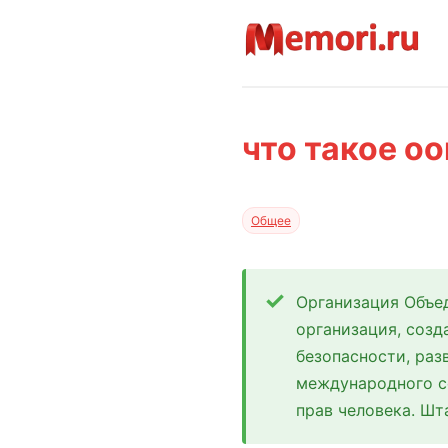
что такое оо
Общее
Организация Объе
организация, созд
безопасности, ра
международного с
прав человека. Ш