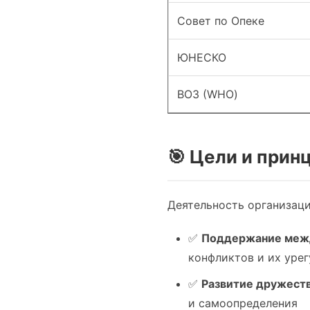
Совет по Опеке
ЮНЕСКО
ВОЗ (WHO)
🎯 Цели и при
Деятельность организаци
✅
Поддержание межд
конфликтов и их уре
✅
Развитие дружест
и самоопределения