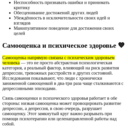
Неспособность признавать ошибки и принимать
критику
Обесценивание достижений других людей
Убеждённость в исключительности своих идей и
взглядов
Манипулятивное поведение для достижения своих
целей
Самооценка и психическое здоровье 💙
Самооценка напрямую связана с психическим здоровьем
человека
— это не просто абстрактная психологическая
категория, а реальный фактор, влияющий на риск развития
депрессии, тревожных расстройств и других состояний.
Исследования показывают, что люди с хронически
заниженной самооценкой в два-три раза чаще сталкиваются с
депрессивными эпизодами.
Связь самооценки и психического здоровья работает в обе
стороны: низкая самооценка может провоцировать развитие
депрессии, а депрессия, в свою очередь, разрушает
самооценку. Этот замкнутый круг важно разрывать при
помощи психотерапии или целенаправленной работы над
собой.