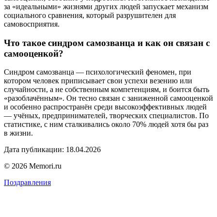
за «идеальными» жизнями других людей запускает механизм
социального сравнения, который разрушителен для
самовосприятия.
Что такое синдром самозванца и как он связан с
самооценкой?
Синдром самозванца — психологический феномен, при
котором человек приписывает свои успехи везению или
случайности, а не собственным компетенциям, и боится быть
«разоблачённым». Он тесно связан с заниженной самооценкой
и особенно распространён среди высокоэффективных людей
— учёных, предпринимателей, творческих специалистов. По
статистике, с ним сталкивались около 70% людей хотя бы раз
в жизни.
Дата публикации: 18.04.2026
© 2026 Memori.ru
Поздравления