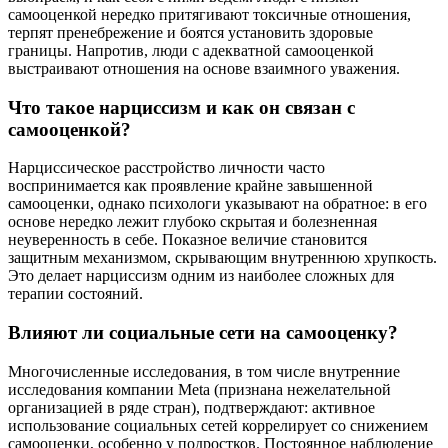
самооценкой нередко притягивают токсичные отношения,
терпят пренебрежение и боятся установить здоровые
границы. Напротив, люди с адекватной самооценкой
выстраивают отношения на основе взаимного уважения.
Что такое нарциссизм и как он связан с
самооценкой?
Нарциссическое расстройство личности часто
воспринимается как проявление крайне завышенной
самооценки, однако психологи указывают на обратное: в его
основе нередко лежит глубоко скрытая и болезненная
неуверенность в себе. Показное величие становится
защитным механизмом, скрывающим внутреннюю хрупкость.
Это делает нарциссизм одним из наиболее сложных для
терапии состояний.
Влияют ли социальные сети на самооценку?
Многочисленные исследования, в том числе внутренние
исследования компании Meta (признана нежелательной
организацией в ряде стран), подтверждают: активное
использование социальных сетей коррелирует со снижением
самооценки, особенно у подростков. Постоянное наблюдение