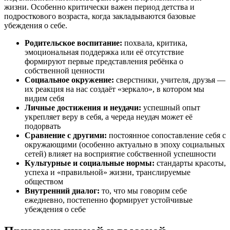
жизни. Особенно критически важен период детства и
подросткового возраста, когда закладываются базовые
убеждения о себе.
Родительское воспитание:
похвала, критика,
эмоциональная поддержка или её отсутствие
формируют первые представления ребёнка о
собственной ценности
Социальное окружение:
сверстники, учителя, друзья —
их реакция на нас создаёт «зеркало», в котором мы
видим себя
Личные достижения и неудачи:
успешный опыт
укрепляет веру в себя, а череда неудач может её
подорвать
Сравнение с другими:
постоянное сопоставление себя с
окружающими (особенно актуально в эпоху социальных
сетей) влияет на восприятие собственной успешности
Культурные и социальные нормы:
стандарты красоты,
успеха и «правильной» жизни, транслируемые
обществом
Внутренний диалог:
то, что мы говорим себе
ежедневно, постепенно формирует устойчивые
убеждения о себе