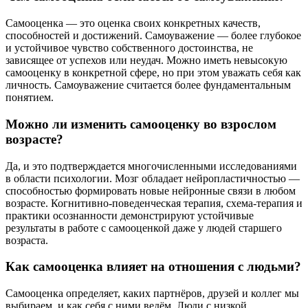
Самооценка — это оценка своих конкретных качеств,
способностей и достижений. Самоуважение — более глубокое
и устойчивое чувство собственного достоинства, не
зависящее от успехов или неудач. Можно иметь невысокую
самооценку в конкретной сфере, но при этом уважать себя как
личность. Самоуважение считается более фундаментальным
понятием.
Можно ли изменить самооценку во взрослом
возрасте?
Да, и это подтверждается многочисленными исследованиями
в области психологии. Мозг обладает нейропластичностью —
способностью формировать новые нейронные связи в любом
возрасте. Когнитивно-поведенческая терапия, схема-терапия и
практики осознанности демонстрируют устойчивые
результаты в работе с самооценкой даже у людей старшего
возраста.
Как самооценка влияет на отношения с людьми?
Самооценка определяет, каких партнёров, друзей и коллег мы
выбираем, и как себя с ними ведём. Люди с низкой