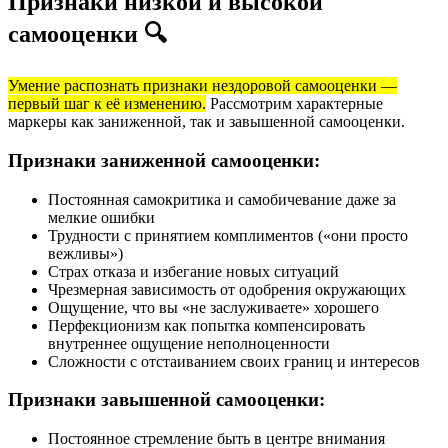
Признаки низкой и высокой
самооценки 🔍
Умение распознать признаки нездоровой самооценки —
первый шаг к её изменению.
Рассмотрим характерные
маркеры как заниженной, так и завышенной самооценки.
Признаки заниженной самооценки:
Постоянная самокритика и самобичевание даже за
мелкие ошибки
Трудности с принятием комплиментов («они просто
вежливы»)
Страх отказа и избегание новых ситуаций
Чрезмерная зависимость от одобрения окружающих
Ощущение, что вы «не заслуживаете» хорошего
Перфекционизм как попытка компенсировать
внутреннее ощущение неполноценности
Сложности с отстаиванием своих границ и интересов
Признаки завышенной самооценки:
Постоянное стремление быть в центре внимания