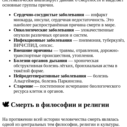
основные группы причин.
Сердечно-сосудистые заболевания
— инфаркт
миокарда, инсульт, сердечная недостаточность. Это
наиболее распространённая причина смерти в мире.
Онкологические заболевания
— злокачественные
опухоли различных органов и систем.
Инфекционные заболевания
— пневмония, туберкулёз,
ВИЧ/СПИД, сепсис.
Внешние причины
— травмы, отравления, дорожно-
транспортные происшествия, утопления.
Болезни органов дыхания
— хроническая
обструктивная болезнь лёгких, бронхиальная астма в
тяжёлой форме.
Нейродегенеративные заболевания
— болезнь
Альцгеймера, болезнь Паркинсона.
Старение
— постепенное исчерпание биологического
ресурса клеток и органов.
🕊️ Смерть в философии и религии
На протяжении всей истории человечества смерть являлась
одной из центральных тем философии, религии и культуры.