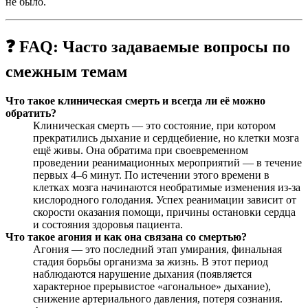
не было.
❓ FAQ: Часто задаваемые вопросы по
смежным темам
Что такое клиническая смерть и всегда ли её можно
обратить?
Клиническая смерть — это состояние, при котором
прекратились дыхание и сердцебиение, но клетки мозга
ещё живы. Она обратима при своевременном
проведении реанимационных мероприятий — в течение
первых 4–6 минут. По истечении этого времени в
клетках мозга начинаются необратимые изменения из-за
кислородного голодания. Успех реанимации зависит от
скорости оказания помощи, причины остановки сердца
и состояния здоровья пациента.
Что такое агония и как она связана со смертью?
Агония — это последний этап умирания, финальная
стадия борьбы организма за жизнь. В этот период
наблюдаются нарушение дыхания (появляется
характерное прерывистое «агональное» дыхание),
снижение артериального давления, потеря сознания.