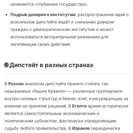
начинается «глубинное государство».
Подрыв доверия к институтам
: распространение идей о
всесильном дипстейте ведёт к снижению доверия
граждан к демократическим институтам и может
использоваться авторитарными режимами для
легитимации своих действий.
🌐 Дипстейт в разных странах
В
России
аналогом дипстейта принято считать так
называемые «башни Кремля» — различные группировки
внутри силовых структур и бизнес-элит, конкурирующие за
влияние на принятие решений. В
Египте
армия исторически
является самостоятельным экономическим и
политическим субъектом, фактически определяющим
судьбу любого правительства. В
Израиле
периодически