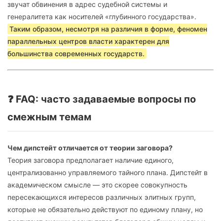
звучат обвинения в адрес судебной системы и
генералитета как носителей «глубинного государства».
Таким образом, несмотря на различия в форме, феномен
параллельных центров власти характерен для
большинства современных государств.
❓ FAQ: часто задаваемые вопросы по
смежным темам
Чем дипстейт отличается от теории заговора?
Теория заговора предполагает наличие единого,
централизованно управляемого тайного плана. Дипстейт в
академическом смысле — это скорее совокупность
пересекающихся интересов различных элитных групп,
которые не обязательно действуют по единому плану, но