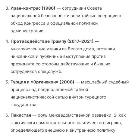
Иран-контрас (1986)
— сотрудники Совета
национальной безопасности вели тайные операции в
обход Конгресса и официальной политики
администрации.
Противодействие Трампу (2017–2021)
—
многочисленные утечки из Белого дома, отставки
чиновников и публичные выступления против
президента со стороны действующих и бывших
сотрудников спецслужб.
Турция и «Эргенекон» (2008)
— масштабный судебный
процесс над предполагаемой тайной
националистической сетью внутри турецкого
государства.
Пакистан
— роль межведомственной разведки ISI как
фактически самостоятельного политического игрока,
определяющего внешнюю и внутреннюю политику