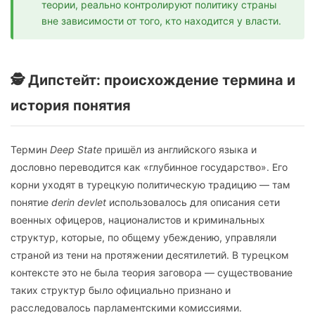
теории, реально контролируют политику страны
вне зависимости от того, кто находится у власти.
🕵️ Дипстейт: происхождение термина и
история понятия
Термин
Deep State
пришёл из английского языка и
дословно переводится как «глубинное государство». Его
корни уходят в турецкую политическую традицию — там
понятие
derin devlet
использовалось для описания сети
военных офицеров, националистов и криминальных
структур, которые, по общему убеждению, управляли
страной из тени на протяжении десятилетий. В турецком
контексте это не была теория заговора — существование
таких структур было официально признано и
расследовалось парламентскими комиссиями.