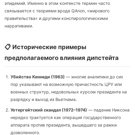
эпидемий. Именно в этом контексте термин часто
связывается с теориями вроде QAnon, «мирового
правительства» и другими конспирологическими
нарративами.
📋 Исторические примеры
предполагаемого влияния дипстейта
Убийство Кеннеди (1963)
— многие аналитики до сих
пор указывают на возможную причастность ЦРУ или
военных структур, недовольных курсом президента на
разрядку и выход из Вьетнама.
Уотергейтский скандал (1972–1974)
— падение Никсона
нередко трактуется как операция государственного
аппарата против президента, вышедшего за рамки
дозволенного.