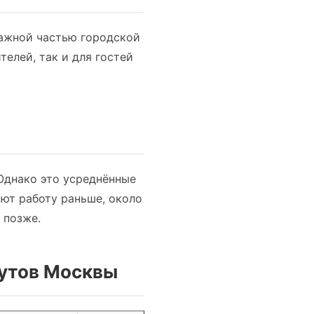
важной частью городской
елей, так и для гостей
 Однако это усреднённые
ют работу раньше, около
 позже.
рутов Москвы