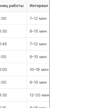
онец работы
Интервал (день)
1:00
7–12 мин
0:30
8–15 мин
0:45
7–12 мин
1:00
6–10 мин
0:00
10–18 мин
1:00
6–10 мин
3:30
12–20 мин
0:15
8–15 мин