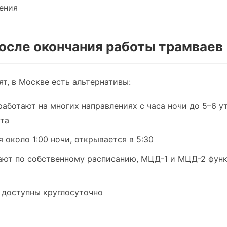
ения
после окончания работы трамваев
ят, в Москве есть альтернативы:
аботают на многих направлениях с часа ночи до 5–6 у
та
около 1:00 ночи, открывается в 5:30
ют по собственному расписанию, МЦД-1 и МЦД-2 фун
доступны круглосуточно