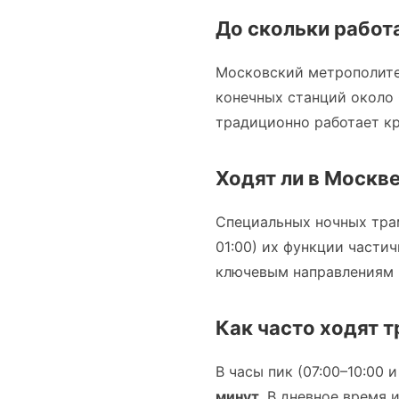
До скольки работ
Московский метрополите
конечных станций около 
традиционно работает кр
Ходят ли в Москв
Специальных ночных тра
01:00) их функции части
ключевым направлениям 
Как часто ходят т
В часы пик (07:00–10:00
минут
. В дневное время 