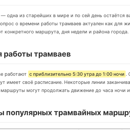
— одна из старейших в мире и по сей день остаётся 
опрос о времени работы трамваев актуален как для жит
от конкретного маршрута, дня недели и района города.
 работы трамваев
ве работают
с приблизительно 5:30 утра до 1:00 ночи
.
т имеет своё расписание. Некоторые линии заканчива
е маршруты могут продолжать движение до часа ночи и
ты популярных трамвайных марш