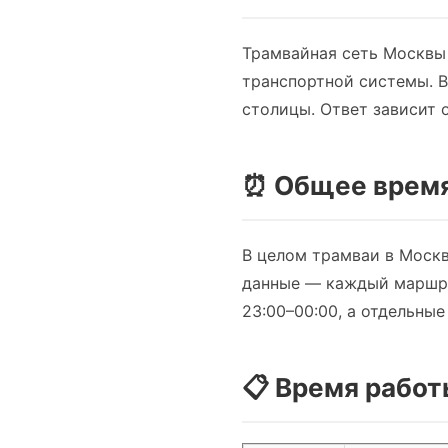
Трамвайная сеть Москвы 
транспортной системы. В
столицы. Ответ зависит 
⏰ Общее время
В целом трамваи в Моск
данные — каждый маршру
23:00–00:00, а отдельны
📋 Время рабо