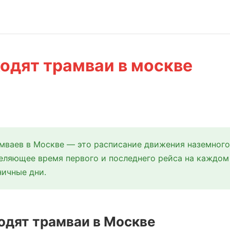
ходят трамваи в москве
мваев в Москве — это расписание движения наземного
еляющее время первого и последнего рейса на каждом
ничные дни.
ходят трамваи в Москве