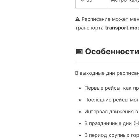
⚠️ Расписание может мен
транспорта
transport.mo
📅 Особенности
В выходные дни расписан
Первые рейсы, как п
Последние рейсы мог
Интервал движения в
В праздничные дни (
В период крупных го