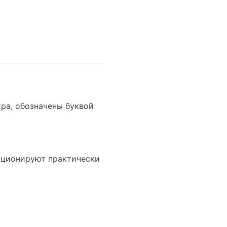
тра, обозначены буквой
кционируют практически