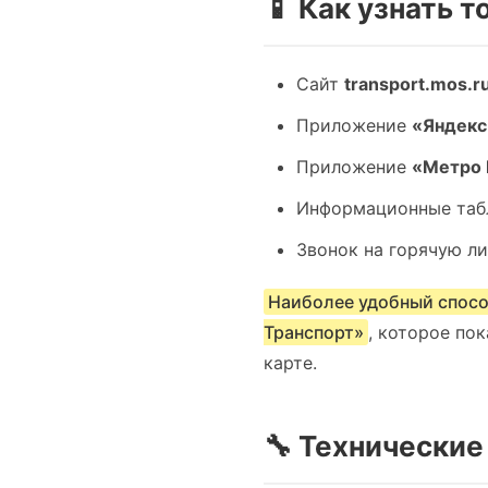
📱 Как узнать 
Сайт
transport.mos.r
Приложение
«Яндекс
Приложение
«Метро
Информационные таб
Звонок на горячую л
Наиболее удобный спосо
Транспорт»
, которое по
карте.
🔧 Технические