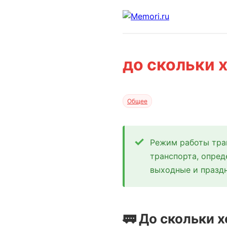
до скольки 
Общее
Режим работы тра
транспорта, опред
выходные и празд
🚃 До скольки 