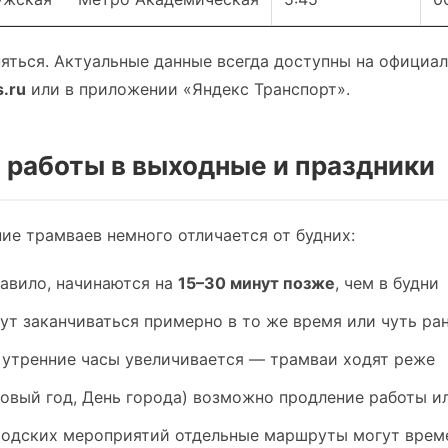
яться. Актуальные данные всегда доступны на официа
s.ru
или в приложении «Яндекс Транспорт».
 работы в выходные и праздники
ие трамваев немного отличается от будних:
равило, начинаются на
15–30 минут позже
, чем в будни
ут заканчиваться примерно в то же время или чуть ра
 утренние часы увеличивается — трамваи ходят реже
Новый год, День города) возможно продление работы 
родских мероприятий отдельные маршруты могут време