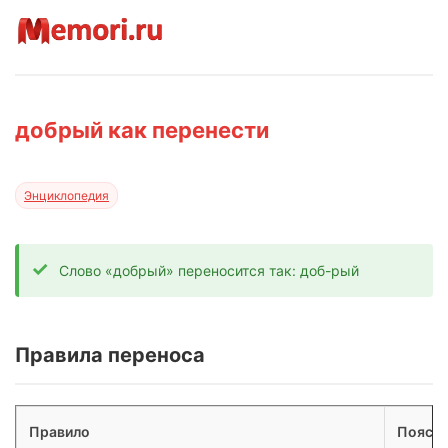
добрый как перенести
Энциклопедия
Слово «добрый» переносится так: доб-рый
Правила переноса
Правило
Поясне