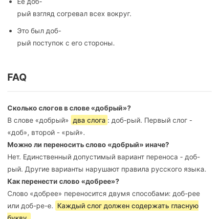
Её доб-
рый взгляд согревал всех вокруг.
Это был доб-
рый поступок с его стороны.
FAQ
Сколько слогов в слове «добрый»?
В слове «добрый»
два слога
: доб-рый. Первый слог -
«доб», второй - «рый».
Можно ли переносить слово «добрый» иначе?
Нет. Единственный допустимый вариант переноса - доб-
рый. Другие варианты нарушают правила русского языка.
Как перенести слово «добрее»?
Слово «добрее» переносится двумя способами: доб-рее
или доб-ре-е.
Каждый слог должен содержать гласную
букву.