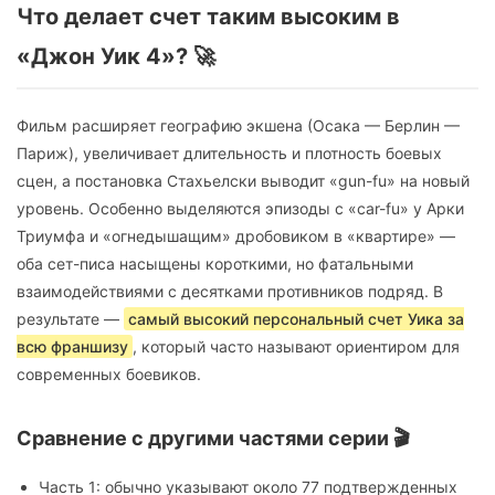
Что делает счет таким высоким в
«Джон Уик 4»? 🚀
Фильм расширяет географию экшена (Осака — Берлин —
Париж), увеличивает длительность и плотность боевых
сцен, а постановка Стахьелски выводит «gun-fu» на новый
уровень. Особенно выделяются эпизоды с «car-fu» у Арки
Триумфа и «огнедышащим» дробовиком в «квартире» —
оба сет-писа насыщены короткими, но фатальными
взаимодействиями с десятками противников подряд. В
результате —
самый высокий персональный счет Уика за
всю франшизу
, который часто называют ориентиром для
современных боевиков.
Сравнение с другими частями серии 🎬
Часть 1: обычно указывают около 77 подтвержденных