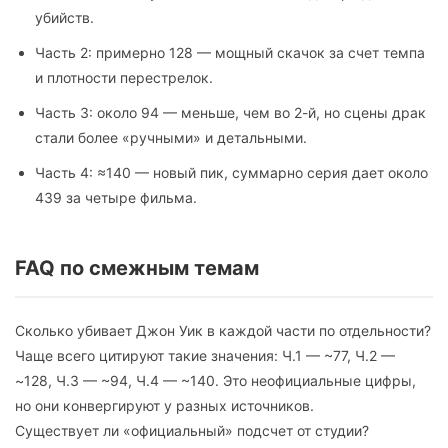
убийств.
Часть 2: примерно 128 — мощный скачок за счет темпа
и плотности перестрелок.
Часть 3: около 94 — меньше, чем во 2-й, но сцены драк
стали более «ручными» и детальными.
Часть 4: ≈140 — новый пик, суммарно серия дает около
439 за четыре фильма.
FAQ по смежным темам
Сколько убивает Джон Уик в каждой части по отдельности?
Чаще всего цитируют такие значения: Ч.1 — ~77, Ч.2 —
~128, Ч.3 — ~94, Ч.4 — ~140. Это неофициальные цифры,
но они конвергируют у разных источников.
Существует ли «официальный» подсчет от студии?