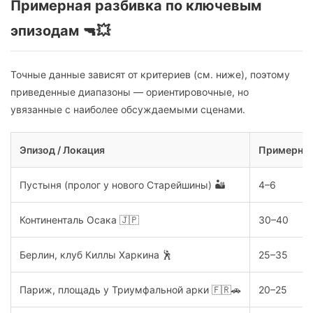
Примерная разбивка по ключевым
эпизодам 🔫💥
Точные данные зависят от критериев (см. ниже), поэтому
приведенные диапазоны — ориентировочные, но
увязанные с наиболее обсуждаемыми сценами.
Эпизод / Локация
Примерно 
Пустыня (пролог у нового Старейшины) 🏜️
4–6
Континенталь Осака 🇯🇵
30–40
Берлин, клуб Киллы Харкина 🕺
25–35
Париж, площадь у Триумфальной арки 🇫🇷🚗
20–25