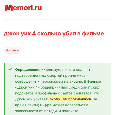
джон уик 4 сколько убил в фильме
Фильмы
Определение.
«Киллкаунт» — это подсчет
подтвержденных смертей противников,
совершенных персонажем на экране. В фильме
«Джон Уик 4» общепринятым среди фанатских
подсчетов и профильных сайтов считается, что
Джон Уик убивает
около 140 противников
за
время ленты; цифра может колебаться в
зависимости от методики подсчета.