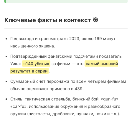
Ключевые факты и контекст 🎯
Год выхода и хронометраж: 2023, около 169 минут
насыщенного экшена.
Подтвержденный фанатскими подсчетами показатель
Уика:
≈140 убитых
за фильм — это
самый высокий
результат в серии
.
Суммарный счет персонажа по всем четырем фильмам
обычно оценивают примерно в 439.
Стиль: тактическая стрельба, ближний бой, «gun-fu»,
«car-fu», использование окружения и разнообразного
оружия (пистолеты, дробовики, нунчаки, ножи и т.д.).