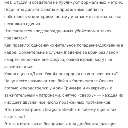
Нет. Студия и создатели не публикуют формальных метрик.
Подсчеты делают фанаты и профильные сайты по
собственным критериям; потому итог может отличаться на
несколько единиц.
Что считается «подтвержденным» убийством в таких
подсчетах?
Как правило: однозначно фатальное попадание/добивание в
кадре. Сомнительные случаи (падение за край без явной
смерти, персонаж вне фокуса, общий взрыв) могут не
засчитываться.
Какая сцена «Джон Уик 4» рекордная по интенсивности?
Чаще всего называют три: бой в «Континентале Осаки»,
погоню и перестрелки у Арки Триумфа и «квартиру» с
зажигательными патронами, снятую «сверху» — каждая из
них дает двузначное число пораженных противников.
Что такое патроны «Dragon’s Breath» и почему сцена так
эффектна?
Это зажигательные боеприпасы для дробовика, дающие