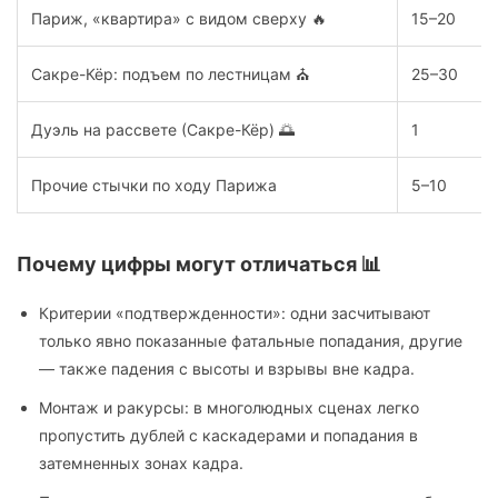
Париж, «квартира» с видом сверху 🔥
15–20
Сакре-Кёр: подъем по лестницам ⛪
25–30
Дуэль на рассвете (Сакре-Кёр) 🌅
1
Прочие стычки по ходу Парижа
5–10
Почему цифры могут отличаться 📊
Критерии «подтвержденности»: одни засчитывают
только явно показанные фатальные попадания, другие
— также падения с высоты и взрывы вне кадра.
Монтаж и ракурсы: в многолюдных сценах легко
пропустить дублей с каскадерами и попадания в
затемненных зонах кадра.