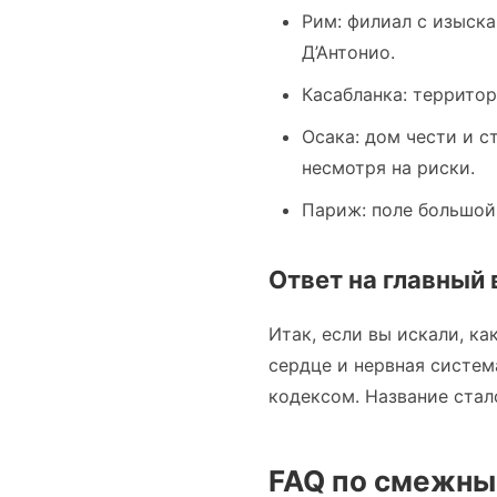
Рим: филиал с изыск
Д’Антонио.
Касабланка: территор
Осака: дом чести и с
несмотря на риски.
Париж: поле большой
Ответ на главный в
Итак, если вы искали, ка
сердце и нервная систем
кодексом. Название стал
FAQ по смежны