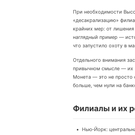
При необходимости Высо
«десакрализацию» филиал
крайних мер: от лишения
наглядный пример — ист
что запустило охоту в м
Отдельного внимания зас
привычном смысле — их 
Монета — это не просто 
больше, чем нули на банк
Филиалы и их р
Нью‑Йорк: центральн