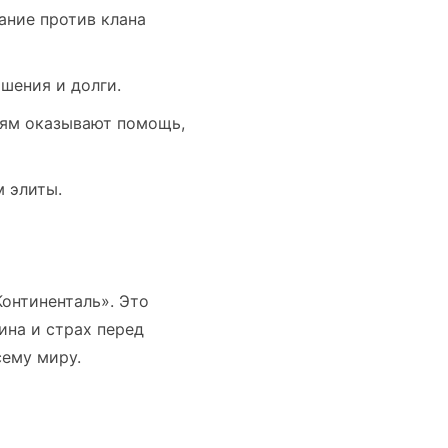
ание против клана
шения и долги.
стям оказывают помощь,
 элиты.
Континенталь». Это
ина и страх перед
сему миру.