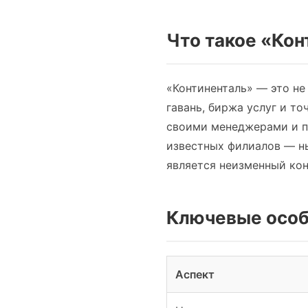
Что такое «Кон
«Континенталь» — это не
гавань, биржа услуг и то
своими менеджерами и п
известных филиалов — н
является неизменный кон
Ключевые особ
Аспект