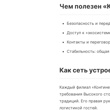
Чем полезен «К
Безопасность и пере
Доступ к «экосистеме
Контакты и переговор
Стабильность: общая
Как сеть устро
Каждый филиал «Континен
требования Высокого сто
традиций. Его правая ру
логистикой гостей.