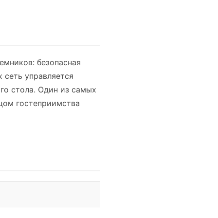
емников: безопасная
х сеть управляется
го стола. Один из самых
ицом гостеприимства