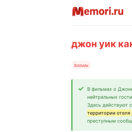
джон уик ка
Фильмы
В фильмах о Джон
нейтральных гости
Здесь действуют с
территории отеля
преступным сообщ