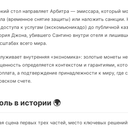
кий стол направляет Арбитра — эмиссара, который м
а (временное снятие защиты) или наложить санкции. 
 доступа к услугам (экскомьюникадо) до публичной ка
ория Джона, убившего Сантино внутри отеля и лишивш
асштабах всего мира.
луживает внутренняя «экономика»: золотые монеты не
ценность определяется контекстом и гарантиями, кот
оплата, а подтверждение принадлежности к миру, где с
овском счете.
оль в истории 🌍
ая сцена первых трех частей, место ключевых решений