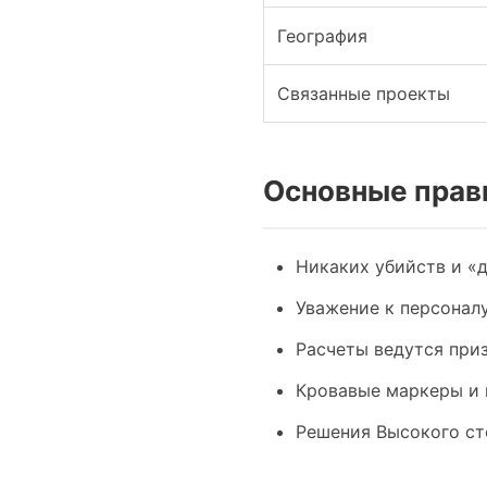
География
Связанные проекты
Основные прави
Никаких убийств и «д
Уважение к персонал
Расчеты ведутся при
Кровавые маркеры и 
Решения Высокого ст