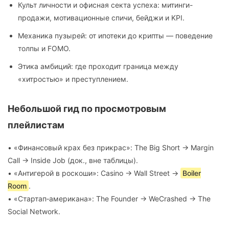
Культ личности и офисная секта успеха: митинги-
продажи, мотивационные спичи, бейджи и KPI.
Механика пузырей: от ипотеки до крипты — поведение
толпы и FOMO.
Этика амбиций: где проходит граница между
«хитростью» и преступлением.
Небольшой гид по просмотровым
плейлистам
• «Финансовый крах без прикрас»: The Big Short → Margin
Call → Inside Job (док., вне таблицы).
• «Антигерой в роскоши»: Casino → Wall Street →
Boiler
Room
.
• «Стартап‑американа»: The Founder → WeCrashed → The
Social Network.