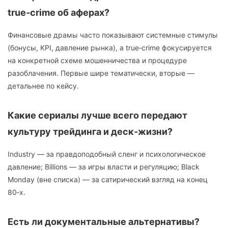
true‑crime об аферах?
Финансовые драмы часто показывают системные стимулы
(бонусы, KPI, давление рынка), а true‑crime фокусируется
на конкретной схеме мошенничества и процедуре
разоблачения. Первые шире тематически, вторые —
детальнее по кейсу.
Какие сериалы лучше всего передают
культуру трейдинга и деск‑жизни?
Industry — за правдоподобный сленг и психологическое
давление; Billions — за игры власти и регуляцию; Black
Monday (вне списка) — за сатирический взгляд на конец
80‑х.
Есть ли документальные альтернативы?