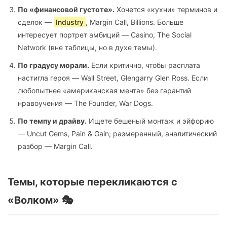
По «финансовой густоте».
Хочется «кухни» терминов и
сделок —
Industry
, Margin Call, Billions. Больше
интересует портрет амбиций — Casino, The Social
Network (вне таблицы, но в духе темы).
По градусу морали.
Если критично, чтобы расплата
настигла героя — Wall Street, Glengarry Glen Ross. Если
любопытнее «американская мечта» без гарантий
нравоучения — The Founder, War Dogs.
По темпу и драйву.
Ищете бешеный монтаж и эйфорию
— Uncut Gems, Pain & Gain; размеренный, аналитический
разбор — Margin Call.
Темы, которые перекликаются с
«Волком» 🎭