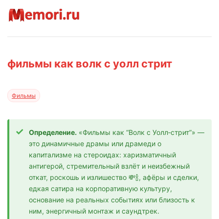
фильмы как волк с уолл стрит
Фильмы
Определение.
«Фильмы как “Волк с Уолл‑стрит”» —
это динамичные драмы или драмеди о
капитализме на стероидах: харизматичный
антигерой, стремительный взлёт и неизбежный
откат, роскошь и излишество 💸🍾, афёры и сделки,
едкая сатира на корпоративную культуру,
основание на реальных событиях или близость к
ним, энергичный монтаж и саундтрек.