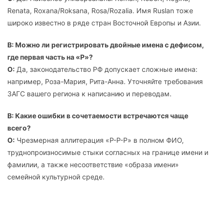
Renata, Roxana/Roksana, Rosa/Rozalia. Имя Ruslan тоже
широко известно в ряде стран Восточной Европы и Азии.
В: Можно ли регистрировать двойные имена с дефисом,
где первая часть на «Р»?
О:
Да, законодательство РФ допускает сложные имена:
например, Роза-Мария, Рита-Анна. Уточняйте требования
ЗАГС вашего региона к написанию и переводам.
В: Какие ошибки в сочетаемости встречаются чаще
всего?
О:
Чрезмерная аллитерация «Р-Р-Р» в полном ФИО,
труднопроизносимые стыки согласных на границе имени и
фамилии, а также несоответствие «образа имени»
семейной культурной среде.