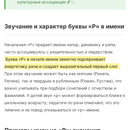
культурные ассоциации 🎵✨.
Звучание и характер буквы «Р» в имени
Начальная «Р» придает имени напор, динамику и ритм,
часто ассоциируясь с решительностью и лидерством.
Буква «Р» в начале имени заметно подчеркивает
энергетику речи и создает выразительный первый слог
.
При этом звучание может быть как мягким (Рената,
Регина), так и твердым и рубленным (Роман, Рустам), что
важно учитывать при подборе сочетаний с отчеством и
фамилией. У детей звук «р» может формироваться ближе к
школьному возрасту; педагоги по речи отмечают, что это
типично и не повод отказываться от «р»-имени.