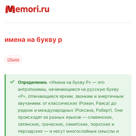
имена на букву р
Общее
Определение.
«Имена на букву Р» — это
антропонимы, начинающиеся на русскую букву
«Р», отличающиеся ярким, звонким и энергичным
звучанием: от классических (Роман, Раиса) до
редких и международных (Роксана, Роберт). Они
происходят из разных языков — славянских,
латинских, греческих, семитских, тюркских и
персидских — и несут многослойные смыслы и