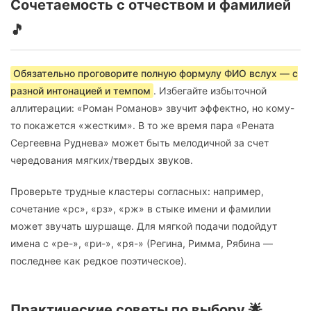
Сочетаемость с отчеством и фамилией
🎵
Обязательно проговорите полную формулу ФИО вслух — с
разной интонацией и темпом
. Избегайте избыточной
аллитерации: «Роман Романов» звучит эффектно, но кому-
то покажется «жестким». В то же время пара «Рената
Сергеевна Руднева» может быть мелодичной за счет
чередования мягких/твердых звуков.
Проверьте трудные кластеры согласных: например,
сочетание «рс», «рз», «рж» в стыке имени и фамилии
может звучать шуршаще. Для мягкой подачи подойдут
имена с «ре-», «ри-», «ря-» (Регина, Римма, Рябина —
последнее как редкое поэтическое).
Практические советы по выбору 🌟