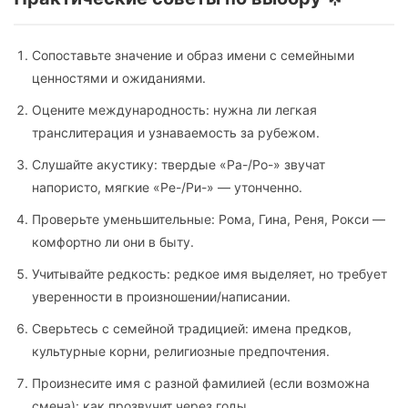
Сопоставьте значение и образ имени с семейными
ценностями и ожиданиями.
Оцените международность: нужна ли легкая
транслитерация и узнаваемость за рубежом.
Слушайте акустику: твердые «Ра-/Ро-» звучат
напористо, мягкие «Ре-/Ри-» — утонченно.
Проверьте уменьшительные: Рома, Гина, Реня, Рокси —
комфортно ли они в быту.
Учитывайте редкость: редкое имя выделяет, но требует
уверенности в произношении/написании.
Сверьтесь с семейной традицией: имена предков,
культурные корни, религиозные предпочтения.
Произнесите имя с разной фамилией (если возможна
смена): как прозвучит через годы.