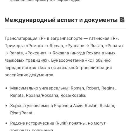
Международный аспект и документы 🔠
Транслитерация «Р» в загранпаспорте — латинская «R».
Примеры: «Роман» → Roman, «Руслан» → Ruslan, «Рената»
→ Renata, «Роксана» → Roksana (иногда Roxana в иных
языковых традициях). Буквосочетание «кс» обычно
передается как «ks» в официальной транслитерации
российских документов.
Максимально универсальны: Roman, Robert, Regina,
Renata, Roxana/Roksana, Rosa/Rozalia.
Хорошо узнаваемы в Европе и Азии: Ruslan, Rustam,
Rinat/Renat.
Редкие исторические (Rurik) понятны, но могут
требовать пояснений.