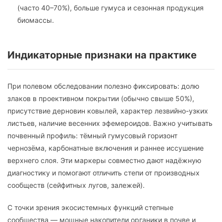
(часто 40–70%), больше гумуса и сезонная продукция
биомассы.
Индикаторные признаки на практике
При полевом обследовании полезно фиксировать: долю
злаков в проективном покрытии (обычно свыше 50%),
присутствие дерновин ковылей, характер лезвийно-узких
листьев, наличие весенних эфемероидов. Важно учитывать
почвенный профиль: тёмный гумусовый горизонт
чернозёма, карбонатные включения и раннее иссушение
верхнего слоя. Эти маркеры совместно дают надёжную
диагностику и помогают отличить степи от производных
сообществ (сейфитных лугов, залежей).
С точки зрения экосистемных функций степные
сообщества — мощные накопители органики в почве и