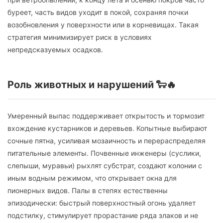
буреет, часть видов уходит в покой, сохраняя почки
возобновления у поверхности или в корневищах. Такая
стратегия минимизирует риск в условиях
непредсказуемых осадков.
Роль животных и нарушений 🐑🔥
Умеренный выпас поддерживает открытость и тормозит
вхождение кустарников и деревьев. Копытные выбирают
сочные пятна, усиливая мозаичность и перераспределяя
питательные элементы. Почвенные инженеры (суслики,
слепыши, муравьи) рыхлят субстрат, создают колонии с
иным водным режимом, что открывает окна для
пионерных видов. Палы в степях естественны
эпизодически: быстрый поверхностный огонь удаляет
подстилку, стимулирует прорастание ряда злаков и не