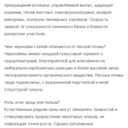
прекращение вспашки, управляемый выпас, щадящее
кошение, посев местных злаков/разнотравья, возврат
микоризы, контроль пионерных сорняков. Скорость
зависит от сохранности семенного банка и близости
донорских участков.
Чем чернозём степей отличается от лесной почвы?
Чернозёмы имеют мощный гумусовый горизонт с
гранулометрией, благоприятной для влагоёмкости,
нейтрально-карбонатную реакцию и более высокий запас
легкоразлагаемого органического вещества. Лесные почвы
чаще подкислены, с выраженной подстилкой и иной
структурой гумуса.
Роль огня: вред или польза?
Естественные редкие палы могут обновлять травостой и
стимулировать прорастание некоторых злаков, не
повреждая точки роста. Однако регулярные