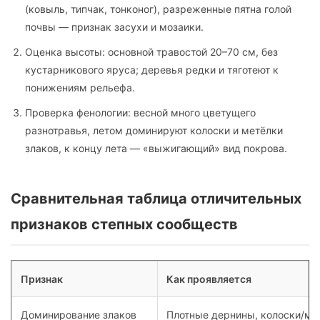
(ковыль, типчак, тонконог), разреженные пятна голой
почвы — признак засухи и мозаики.
Оценка высоты: основной травостой 20–70 см, без
кустарникового яруса; деревья редки и тяготеют к
понижениям рельефа.
Проверка фенологии: весной много цветущего
разнотравья, летом доминируют колоски и метёлки
злаков, к концу лета — «выжигающий» вид покрова.
Сравнительная таблица отличительных
признаков степных сообществ
Признак
Как проявляется
Доминирование злаков
Плотные дернины, колоски/ме