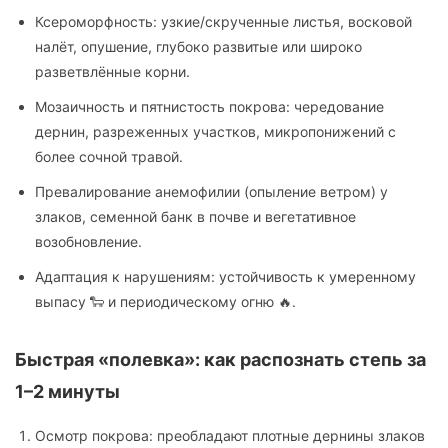
Ксероморфность: узкие/скрученные листья, восковой
налёт, опушение, глубоко развитые или широко
разветвлённые корни.
Мозаичность и пятнистость покрова: чередование
дернин, разреженных участков, микропонижений с
более сочной травой.
Превалирование анемофилии (опыление ветром) у
злаков, семенной банк в почве и вегетативное
возобновление.
Адаптация к нарушениям: устойчивость к умеренному
выпасу 🐑 и периодическому огню 🔥.
Быстрая «полевка»: как распознать степь за
1–2 минуты
Осмотр покрова: преобладают плотные дернины злаков