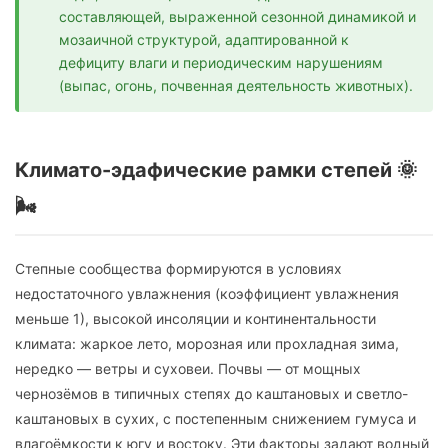
составляющей, выраженной сезонной динамикой и
мозаичной структурой, адаптированной к
дефициту влаги и периодическим нарушениям
(выпас, огонь, почвенная деятельность животных).
Климато-эдафические рамки степей 🌞
🌬️
Степные сообщества формируются в условиях
недостаточного увлажнения (коэффициент увлажнения
меньше 1), высокой инсоляции и континентальности
климата: жаркое лето, морозная или прохладная зима,
нередко — ветры и суховеи. Почвы — от мощных
чернозёмов в типичных степях до каштановых и светло-
каштановых в сухих, с постепенным снижением гумуса и
влагоёмкости к югу и востоку. Эти факторы задают водный