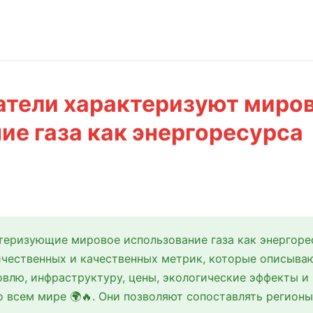
атели характеризуют миро
ие газа как энергоресурса
теризующие мировое использование газа как энергоре
ичественных и качественных метрик, которые описываю
овлю, инфраструктуру, цены, экологические эффекты и
о всем мире 🌍🔥. Они позволяют сопоставлять регионы