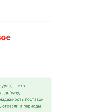
вое
сурса, — это
т добычу,
 надежность поставок
, отрасли и периоды