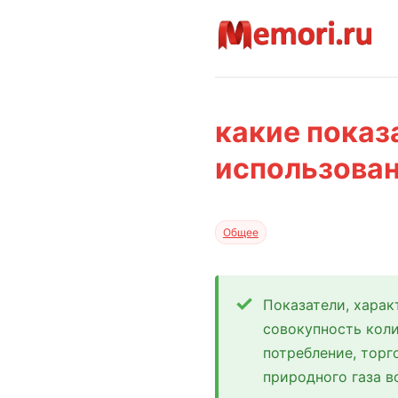
какие показ
использован
Общее
Показатели, харак
совокупность кол
потребление, торг
природного газа в