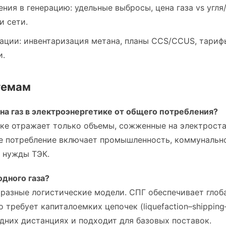
ия в генерацию: удельные выбросы, цена газа vs угля
и сети.
ации: инвентаризация метана, планы CCS/CCUS, тариф
и.
темам
 на газ в электроэнергетике от общего потребления?
ке отражает только объемы, сожженные на электроста
ее потребление включает промышленность, коммунальн
 нужды ТЭК.
дного газа?
 разные логистические модели. СПГ обеспечивает глоб
 требует капиталоемких цепочек (liquefaction–shipping
дних дистанциях и подходит для базовых поставок.