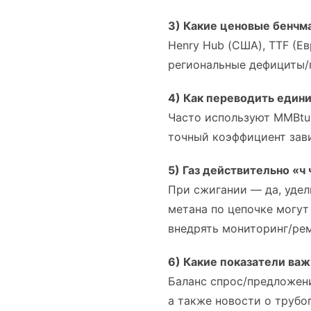
3) Какие ценовые бенчм
Henry Hub (США), TTF (Ев
региональные дефициты/
4) Как переводить един
Часто используют MMBtu,
точный коэффициент зави
5) Газ действительно «ч
При сжигании — да, удел
метана по цепочке могут
внедрять мониторинг/рем
6) Какие показатели важ
Баланс спрос/предложени
а также новости о трубо