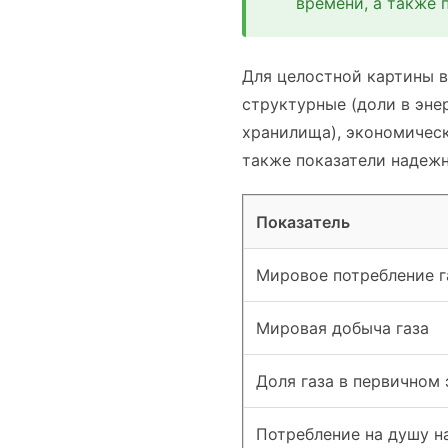
времени, а также 
Для целостной картины в
структурные (доли в эне
хранилища), экономическ
также показатели надежн
Показатель
Мировое потребление г
Мировая добыча газа
Доля газа в первичном
Потребление на душу н