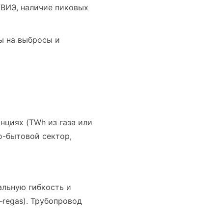
/ВИЭ, наличие пиковых
ы на выбросы и
нциях (TWh из газа или
о-бытовой сектор,
альную гибкость и
–regas). Трубопровод