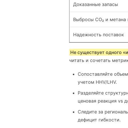
Доказанные запасы
Выбросы CO₂ и метана 
Надежность поставок
Не существует одного «
читать и сочетать метрик
Сопоставляйте объем
учетом HHV/LHV.
Разделяйте структур
ценовая реакция vs 
Следите за регионал
дефицит гибкости.