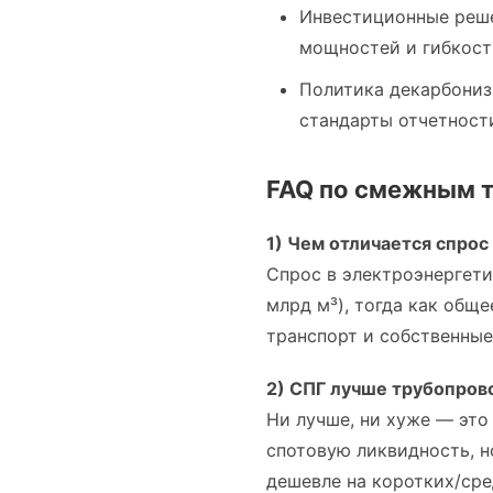
Инвестиционные решен
мощностей и гибкост
Политика декарбониз
стандарты отчетност
FAQ по смежным 
1) Чем отличается спрос
Спрос в электроэнергети
млрд м³), тогда как общ
транспорт и собственные
2) СПГ лучше трубопрово
Ни лучше, ни хуже — это
спотовую ликвидность, но
дешевле на коротких/сре