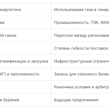
энергетике
Использование газа в гене
ам
Промышленность, ТЭК, ЖКХ
ля газом
Перетоки между регионам
Степень гибкости поставок
газификации и загрузка
Инфраструктурные огранич
ХГ) и заполненность
Запасы для сезонного бала
Рыночные условия и арбит
и бурение
Будущее предложения