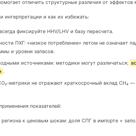
 помогает отличить структурные различия от эффектов
 интерпретации и как их избежать:
всегда фиксируйте HHV/LHV и базу пересчета.
ности ПХГ: «низкое потребление» летом не означает п
ммы и уровни запасов.
одными источниками: методики могут различаться;
в
и
.
CO₂-метрики не отражают краткосрочный вклад CH₄ — 
применения показателей:
 региона к ценовым шокам: доля СПГ в импорте + запо