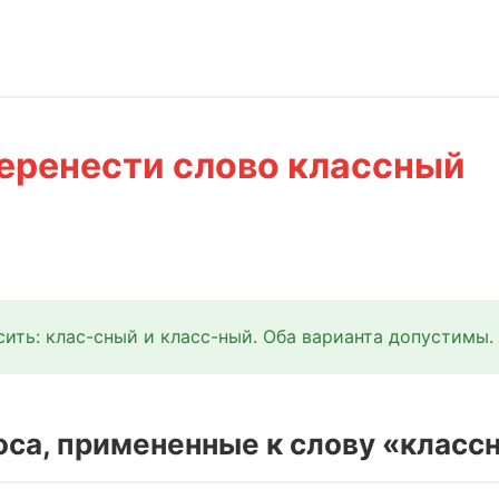
еренести слово классный
ить: клас-сный и класс-ный. Оба варианта допустимы.
оса, примененные к слову «класс