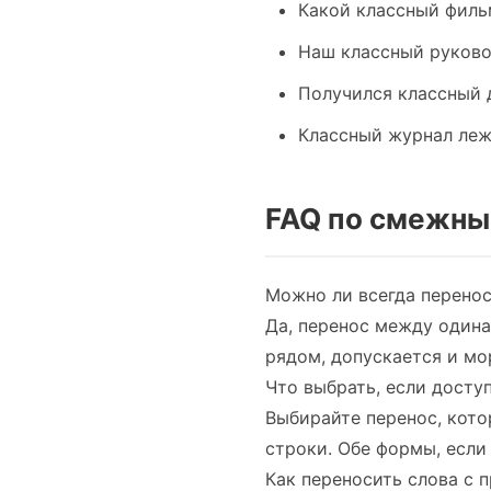
Какой классный филь
Наш классный руково
Получился классный 
Классный журнал леж
FAQ по смежны
Можно ли всегда перено
Да, перенос между одина
рядом, допускается и мо
Что выбрать, если досту
Выбирайте перенос, кото
строки. Обе формы, если
Как переносить слова с 