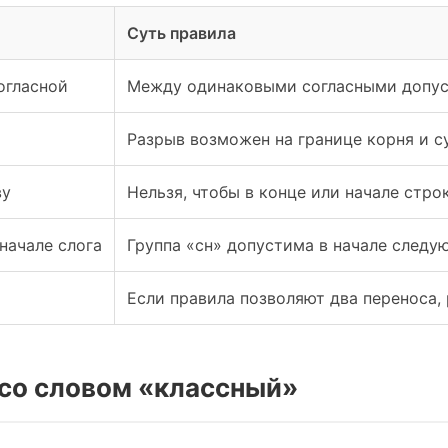
Суть правила
огласной
Между одинаковыми согласными допу
Разрыв возможен на границе корня и 
ву
Нельзя, чтобы в конце или начале строк
начале слога
Группа «сн» допустима в начале следу
Если правила позволяют два переноса,
со словом «классный»