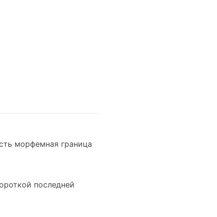
есть морфемная граница
короткой последней