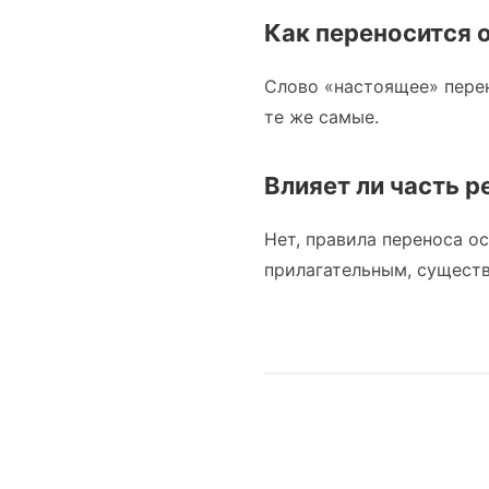
Как переносится 
Слово «настоящее» перен
те же самые.
Влияет ли часть р
Нет, правила переноса ос
прилагательным, существ