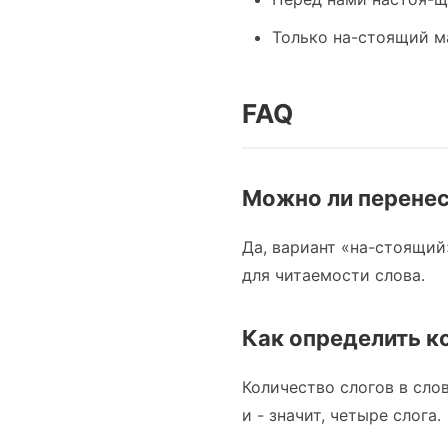
Только на-стоящий ма
FAQ
Можно ли перенес
Да, вариант «на-стоящий
для читаемости слова.
Как определить к
Количество слогов в слов
и - значит, четыре слога.