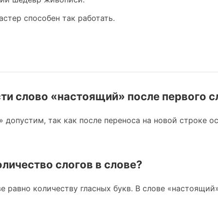
стер способен так работать.
ти слово «настоящий» после первого с
» допустим, так как после переноса на новой строке о
оличество слогов в слове?
е равно количеству гласных букв. В слове «настоящий» 