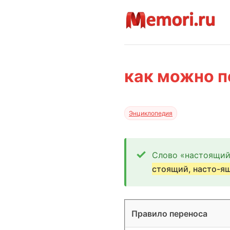
как можно п
Энциклопедия
Слово «настоящий
стоящий, насто-ящ
Правило переноса