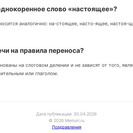
однокоренное слово «настоящее»?
осится аналогично: на-стоящее, насто-ящее, настоя-
ечи на правила переноса?
нованы на слоговом делении и не зависят от того, явл
ительным или глаголом.
Дата публикации: 30.04.2026
© 2026 Memori.ru
Поздравления