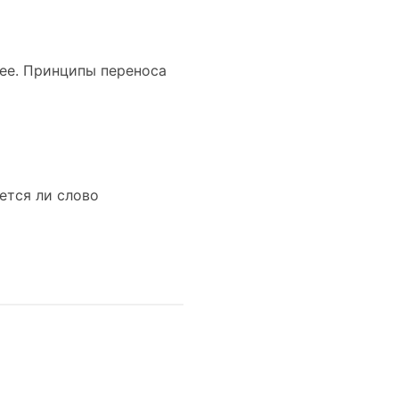
щее. Принципы переноса
яется ли слово