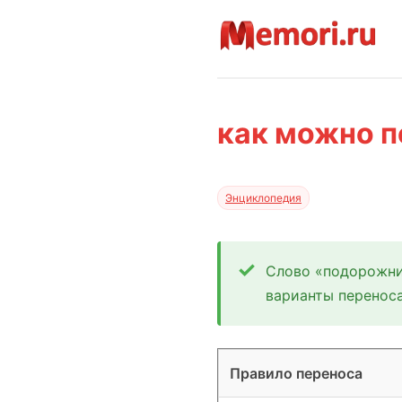
как можно п
Энциклопедия
Слово «подорожни
варианты перенос
Правило переноса