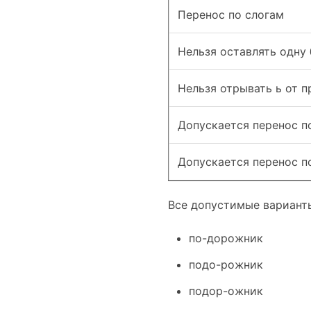
Перенос по слогам
Нельзя оставлять одну 
Нельзя отрывать ь от 
Допускается перенос п
Допускается перенос п
Все допустимые вариант
по-дорожник
подо-рожник
подор-ожник