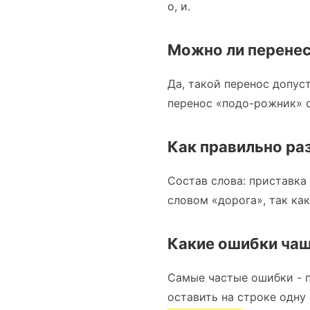
о, и.
Можно ли перенес
Да, такой перенос допус
перенос «подо-рожник» с
Как правильно ра
Состав слова: приставка 
словом «дорога», так как
Какие ошибки чащ
Самые частые ошибки - п
оставить на строке одну