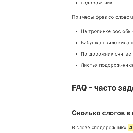
подорож-ник
Примеры фраз со словом
На тропинке рос обы
Бабушка приложила п
По-дорожник считает
Листья подорож-ника
FAQ - часто за
Сколько слогов в
В слове «подорожник»
4