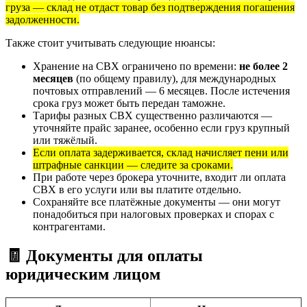
груза — склад не отдаст товар без подтверждения погашения
задолженности.
Также стоит учитывать следующие нюансы:
Хранение на СВХ ограничено по времени:
не более 2
месяцев
(по общему правилу), для международных
почтовых отправлений — 6 месяцев. После истечения
срока груз может быть передан таможне.
Тарифы разных СВХ существенно различаются —
уточняйте прайс заранее, особенно если груз крупный
или тяжёлый.
Если оплата задерживается, склад начисляет пени или
штрафные санкции — следите за сроками.
При работе через брокера уточните, входит ли оплата
СВХ в его услуги или вы платите отдельно.
Сохраняйте все платёжные документы — они могут
понадобиться при налоговых проверках и спорах с
контрагентами.
🧾 Документы для оплаты
юридическим лицом