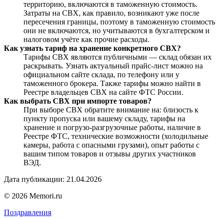
территорию, включаются в таможенную стоимость.
Затраты на СВХ, как правило, возникают уже после
пересечения границы, поэтому в таможенную стоимость
они не включаются, но учитываются в бухгалтерском и
налоговом учёте как прочие расходы.
Как узнать тариф на хранение конкретного СВХ?
Тарифы СВХ являются публичными — склад обязан их
раскрывать. Узнать актуальный прайс-лист можно на
официальном сайте склада, по телефону или у
таможенного брокера. Также тарифы можно найти в
Реестре владельцев СВХ на сайте ФТС России.
Как выбрать СВХ при импорте товаров?
При выборе СВХ обратите внимание на: близость к
пункту пропуска или вашему складу, тарифы на
хранение и погрузо-разгрузочные работы, наличие в
Реестре ФТС, технические возможности (холодильные
камеры, работа с опасными грузами), опыт работы с
вашим типом товаров и отзывы других участников
ВЭД.
Дата публикации: 21.04.2026
© 2026 Memori.ru
Поздравления