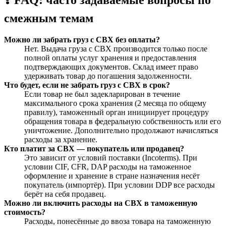
смежным темам
Можно ли забрать груз с СВХ без оплаты?
Нет. Выдача груза с СВХ производится только после
полной оплаты услуг хранения и предоставления
подтверждающих документов. Склад имеет право
удерживать товар до погашения задолженности.
Что будет, если не забрать груз с СВХ в срок?
Если товар не был задекларирован в течение
максимального срока хранения (2 месяца по общему
правилу), таможенный орган инициирует процедуру
обращения товара в федеральную собственность или его
уничтожение. Дополнительно продолжают начисляться
расходы за хранение.
Кто платит за СВХ — покупатель или продавец?
Это зависит от условий поставки (Incoterms). При
условии CIF, CFR, DAP расходы на таможенное
оформление и хранение в стране назначения несёт
покупатель (импортёр). При условии DDP все расходы
берёт на себя продавец.
Можно ли включить расходы на СВХ в таможенную
стоимость?
Расходы, понесённые до ввоза товара на таможенную