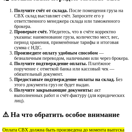
Получите счёт от склада.
После помещения груза на
СВХ склад выставляет счёт. Запросите его у
ответственного менеджера склада или таможенного
брокера.
Проверьте счёт.
Убедитесь, что в счёте корректно
указаны: наименование груза, количество мест, вес,
период хранения, применённые тарифы и итоговая
сумма с НДС.
Произведите оплату удобным способом
—
безналичным переводом, наличными или через брокера.
Получите подтверждение оплаты.
Платёжное
поручение с отметкой банка или кассовый чек —
обязательный документ.
Предоставьте подтверждение оплаты на склад.
Без
этого документа груз не будет выдан.
Получите закрывающие документы:
акт
выполненных работ и счёт-фактуру (для юридических
лиц).
⚠️ На что обратить особое внимание
Оплата СВХ должна быть произведена до момента выпуска