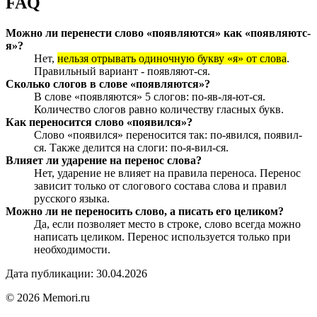
FAQ
Можно ли перенести слово «появляются» как «появляютс-
я»?
Нет,
нельзя отрывать одиночную букву «я» от слова
.
Правильный вариант - появляют-ся.
Сколько слогов в слове «появляются»?
В слове «появляются» 5 слогов: по-яв-ля-ют-ся.
Количество слогов равно количеству гласных букв.
Как переносится слово «появился»?
Слово «появился» переносится так: по-явился, появил-
ся. Также делится на слоги: по-я-вил-ся.
Влияет ли ударение на перенос слова?
Нет, ударение не влияет на правила переноса. Перенос
зависит только от слогового состава слова и правил
русского языка.
Можно ли не переносить слово, а писать его целиком?
Да, если позволяет место в строке, слово всегда можно
написать целиком. Перенос используется только при
необходимости.
Дата публикации: 30.04.2026
© 2026 Memori.ru