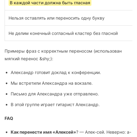
В каждой части должна быть гласная
Нельзя оставлять или переносить одну букву
Не делим конечный согласный кластер без гласной
Примеры фраз с корректным переносом (использован
мягкий перенос &shy;):
Алек­сандр готовит доклад к конференции.
Мы встретили Алек­сандра на вокзале.
Письмо для Алек­сандра уже отправлено.
В этой группе играет гитарист Алек­сандр.
FAQ
Как перенести имя «Алексей»
? — Алек-сей. Неверно: а-