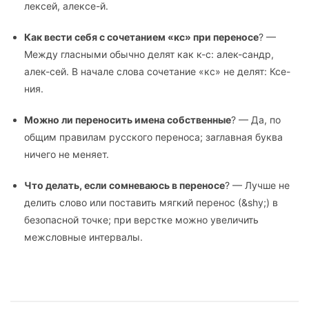
лексей, алексе-й.
Как вести себя с сочетанием «кс» при переносе
? —
Между гласными обычно делят как к-с: алек-сандр,
алек-сей. В начале слова сочетание «кс» не делят: Ксе-
ния.
Можно ли переносить имена собственные
? — Да, по
общим правилам русского переноса; заглавная буква
ничего не меняет.
Что делать, если сомневаюсь в переносе
? — Лучше не
делить слово или поставить мягкий перенос (&shy;) в
безопасной точке; при верстке можно увеличить
межсловные интервалы.