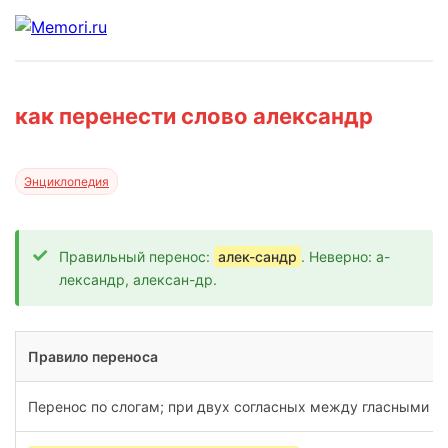
как перенести слово александр
Энциклопедия
Правильный перенос:
алек-сандр
. Неверно: а-
лександр, алексан-др.
Правило переноса
Перенос по слогам; при двух согласных между гласными д