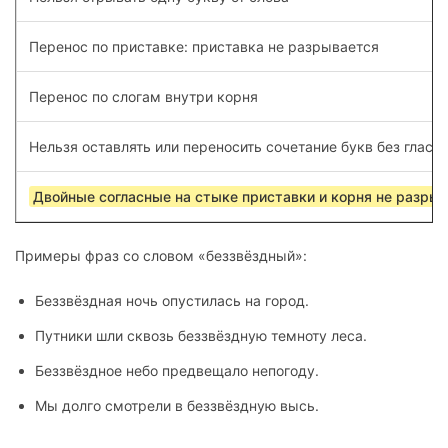
Перенос по приставке: приставка не разрывается
Перенос по слогам внутри корня
Нельзя оставлять или переносить сочетание букв без гласн
Двойные согласные на стыке приставки и корня не разры
Примеры фраз со словом «беззвёздный»:
Беззвёздная ночь опустилась на город.
Путники шли сквозь беззвёздную темноту леса.
Беззвёздное небо предвещало непогоду.
Мы долго смотрели в беззвёздную высь.