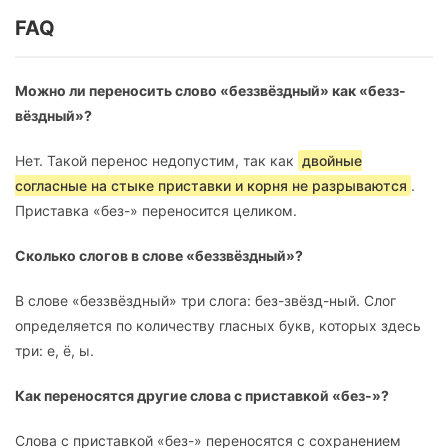
FAQ
Можно ли переносить слово «беззвёздный» как «безз-
вёздный»?
Нет. Такой перенос недопустим, так как
двойные
согласные на стыке приставки и корня не разрываются
.
Приставка «без-» переносится целиком.
Сколько слогов в слове «беззвёздный»?
В слове «беззвёздный» три слога: без-звёзд-ный. Слог
определяется по количеству гласных букв, которых здесь
три: е, ё, ы.
Как переносятся другие слова с приставкой «без-»?
Слова с приставкой «без-» переносятся с сохранением