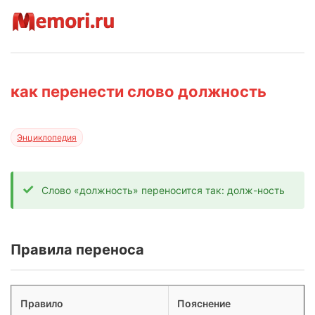
как перенести слово должность
Энциклопедия
Слово «должность» переносится так: долж-ность
Правила переноса
Правило
Пояснение