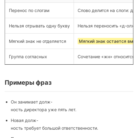
Перенос по слогам
Слово делится на слоги: до
Нельзя отрывать одну букву
Нельзя переносить «д-олжно
Мягкий знак не отделяется
Мягкий знак остается вме
Группа согласных
Сочетание «жн» относится 
Примеры фраз
Он занимает долж-
ность директора уже пять лет.
Новая долж-
ность требует большой ответственности.