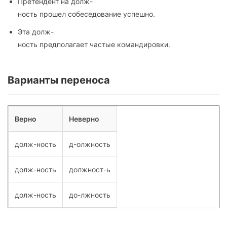
Претендент на долж-
ность прошел собеседование успешно.
Эта долж-
ность предполагает частые командировки.
Варианты переноса
Верно
Неверно
долж-ность
д-олжность
долж-ность
должност-ь
долж-ность
до-лжность