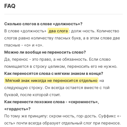
FAQ
Сколько слогов в слове «должность»?
В слове «должность»
два слога
: долж-ность. Количество
слогов равно количеству гласных букв, а в этом слове две
гласные - «о» и «о».
Можно ли вообще не переносить слово?
Да, перенос - это право, а не обязанность. Если слово
помещается в строку целиком, переносить его не нужно.
Как переносятся слова с мягким знаком в конце?
Мягкий знак никогда не переносится отдельно
на
следующую строку. Он всегда остается вместе с той
буквой, после которой стоит.
Как перенести похожие слова - «скромность»,
«гордость»?
По тому же принципу: скром-ность, гор-дость. Суффикс «-
ость» почти всегда образует отдельный слог при переносе.