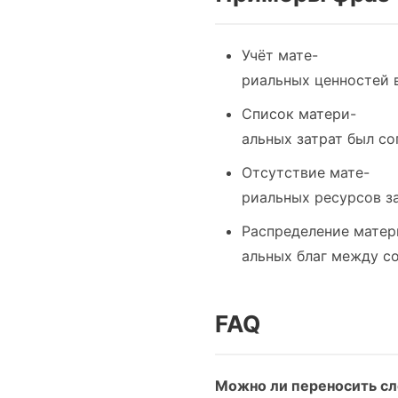
Учёт мате-
риальных ценностей 
Список матери-
альных затрат был со
Отсутствие мате-
риальных ресурсов за
Распределение матер
альных благ между с
FAQ
Можно ли переносить сл