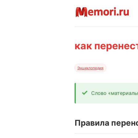
как перенес
Энциклопедия
Слово «материальн
Правила перен