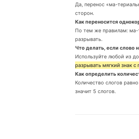
Да, перенос «ма-териаль
сторон.
Как переносится одноко
По тем же правилам: ма-
разрывать.
Что делать, если слово 
Используйте любой из д
разрывать мягкий знак с
Как определить количест
Количество слогов равно к
значит 5 слогов.