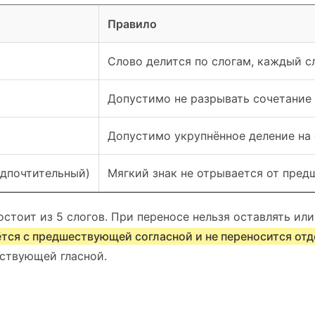
Правило
Слово делится по слогам, каждый с
Допустимо не разрывать сочетание 
Допустимо укрупнённое деление на 
дпочтительный)
Мягкий знак не отрывается от пред
стоит из 5 слогов. При переносе нельзя оставлять или
ётся с предшествующей согласной и не переносится отд
ствующей гласной.