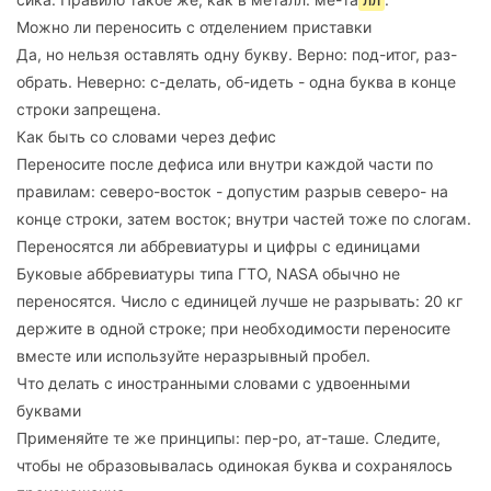
Можно ли переносить с отделением приставки
Да, но нельзя оставлять одну букву. Верно: под-итог, раз-
обрать. Неверно: с-делать, об-идеть - одна буква в конце
строки запрещена.
Как быть со словами через дефис
Переносите после дефиса или внутри каждой части по
правилам: северо-восток - допустим разрыв северо- на
конце строки, затем восток; внутри частей тоже по слогам.
Переносятся ли аббревиатуры и цифры с единицами
Буковые аббревиатуры типа ГТО, NASA обычно не
переносятся. Число с единицей лучше не разрывать: 20 кг
держите в одной строке; при необходимости переносите
вместе или используйте неразрывный пробел.
Что делать с иностранными словами с удвоенными
буквами
Применяйте те же принципы: пер-ро, ат-таше. Следите,
чтобы не образовывалась одинокая буква и сохранялось