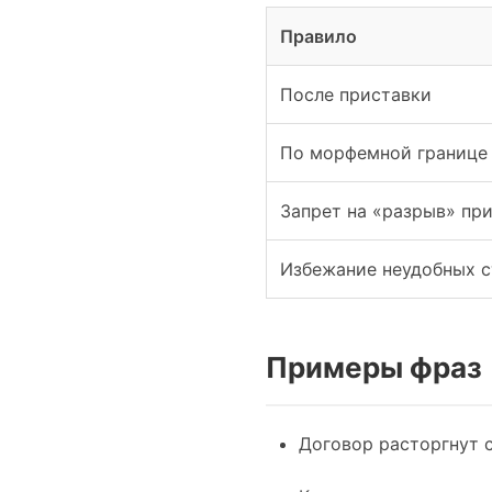
Правило
После приставки
По морфемной границе
Запрет на «разрыв» пр
Избежание неудобных с
Примеры фраз
Договор расторгнут 