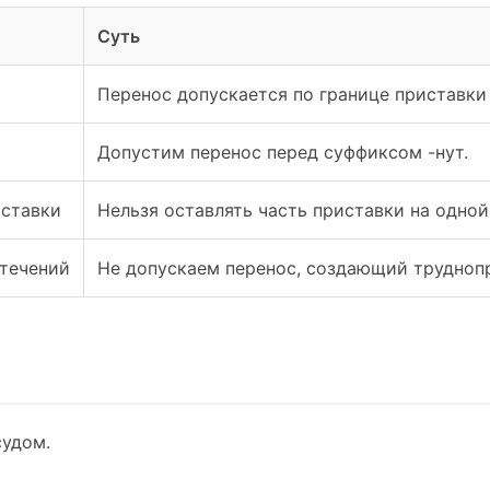
Суть
Перенос допускается по границе приставки 
Допустим перенос перед суффиксом -нут.
иставки
Нельзя оставлять часть приставки на одной 
течений
Не допускаем перенос, создающий трудноп
судом.