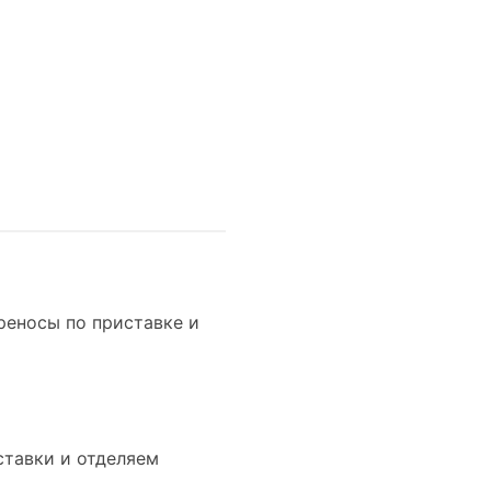
реносы по приставке и
ставки и отделяем