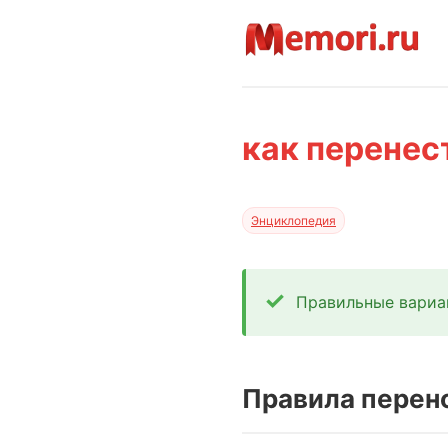
как перенес
Энциклопедия
Правильные вариа
Правила перен