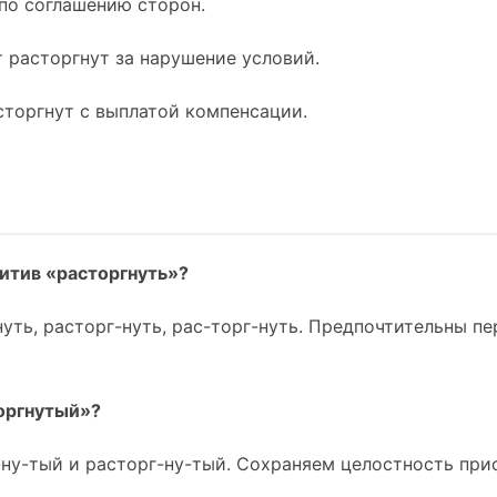
 по соглашению сторон.
 расторгнут за нарушение условий.
сторгнут с выплатой компенсации.
итив «расторгнуть»?
уть, расторг-нуть, рас-торг-нуть. Предпочтительны пе
оргнутый»?
-ну-тый и расторг-ну-тый. Сохраняем целостность при