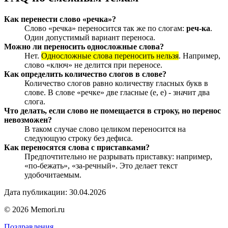
Как перенести слово «речка»?
Слово «речка» переносится так же по слогам:
реч-ка
.
Один допустимый вариант переноса.
Можно ли переносить односложные слова?
Нет.
Односложные слова переносить нельзя
. Например,
слово «ключ» не делится при переносе.
Как определить количество слогов в слове?
Количество слогов равно количеству гласных букв в
слове. В слове «речке» две гласные (е, е) - значит два
слога.
Что делать, если слово не помещается в строку, но перенос
невозможен?
В таком случае слово целиком переносится на
следующую строку без дефиса.
Как переносятся слова с приставками?
Предпочтительно не разрывать приставку: например,
«по-бежать», «за-речный». Это делает текст
удобочитаемым.
Дата публикации: 30.04.2026
© 2026 Memori.ru
Поздравления