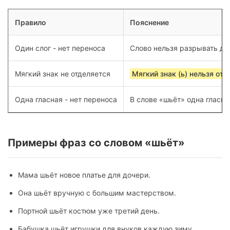
Правило
Пояснение
Один слог - нет переноса
Слово нельзя разрывать для
Мягкий знак не отделяется
Мягкий знак (ь) нельзя от
Одна гласная - нет переноса
В слове «шьёт» одна гласна
Примеры фраз со словом «шьёт»
Мама шьёт новое платье для дочери.
Она шьёт вручную с большим мастерством.
Портной шьёт костюм уже третий день.
Бабушка шьёт игрушки для внуков каждую зиму.