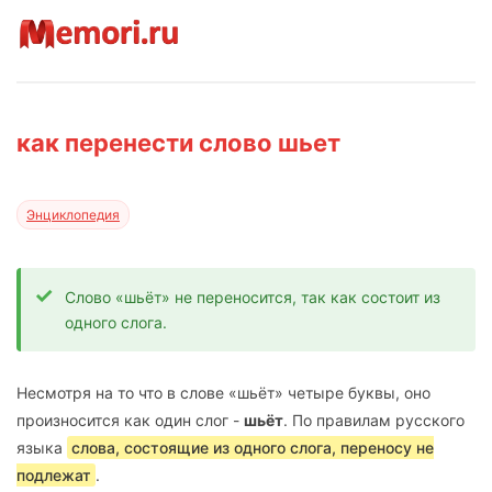
как перенести слово шьет
Энциклопедия
Слово «шьёт» не переносится, так как состоит из
одного слога.
Несмотря на то что в слове «шьёт» четыре буквы, оно
произносится как один слог -
шьёт
. По правилам русского
языка
слова, состоящие из одного слога, переносу не
подлежат
.