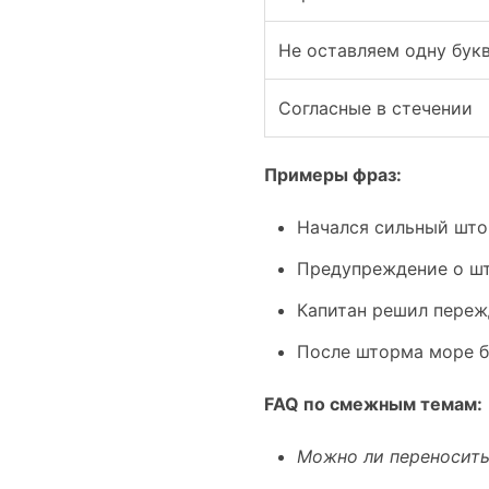
Не оставляем одну бук
Согласные в стечении
Примеры фраз:
Начался сильный што
Предупреждение о шт
Капитан решил переж
После шторма море б
FAQ по смежным темам:
Можно ли переносить