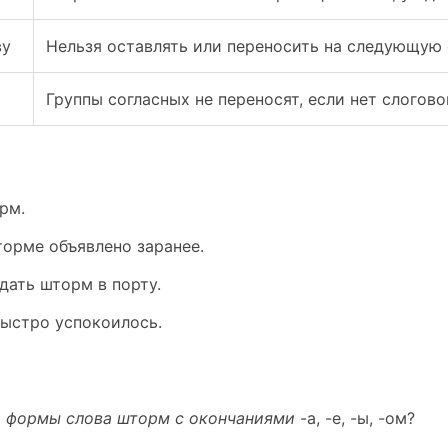
ву
Нельзя оставлять или переносить на следующую 
Группы согласных не переносят, если нет слогов
рм.
орме объявлено заранее.
дать шторм в порту.
ыстро успокоилось.
 формы слова шторм с окончаниями
-а, -е, -ы, -ом?