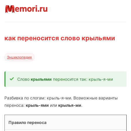
как переносится слово крыльями
Энциклопедия
Слово
крыльями
переносится так: крыль-я-ми
Разбивка по слогам: крыль-я-ми. Возможные варианты
переноса:
крыль-ями
или
крылья-ми
.
Правило переноса