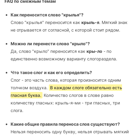
FAQ по смежным темам
Как переносится слово "крылья"?
Слово "крылья" переносится как
крыль-я
. Мягкий знак
не отрывается от согласной, с которой стоит рядом.
Можно ли перенести слово "крыло"?
Да, слово "крыло" переносится как
кры-ло
- по
единственно возможному варианту слогораздела.
Что такое слог и как его определить?
Слог - это часть слова, которая произносится одним
толчком воздуха.
В каждом слоге обязательно есть
гласная буква.
Количество слогов в слове равно
количеству гласных: крыль-я-ми - три гласных, три
слога.
Какие общие правила переноса слов существуют?
Нельзя переносить одну букву, нельзя отрывать мягкий