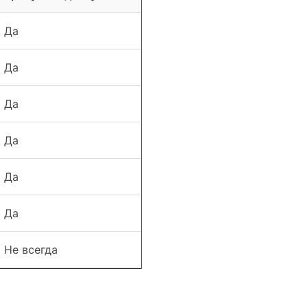
Да
Да
Да
Да
Да
Да
Да
Да
Да
Да
Да
Да
Не всегда
Да