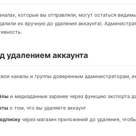
аналах, которые вы отправляли, могут остаться видим
удалили их вручную до удаления аккаунта). Администра
тивность.
д удалением аккаунта
свои каналы и группы доверенным администраторам, ин
йлы
и медиаданные заранее через функцию экспорта д
кты
о том, что вы удаляете аккаунт
одписку
через магазин приложений до удаления, чтоб