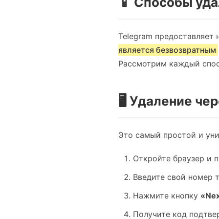
📱 Способы уда
Telegram предоставляет 
является безвозвратным
Рассмотрим каждый спос
🖥️ Удаление ч
Это самый простой и уни
Откройте браузер и 
Введите свой номер 
Нажмите кнопку
«Nex
Получите код подтвер