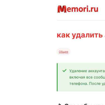
как удалить
Общее
Удаление аккаунта
включая все сообщ
телефона. После у