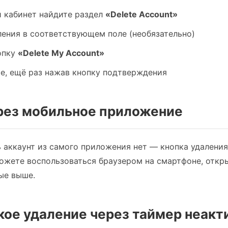
й кабинет найдите раздел
«Delete Account»
ления в соответствующем поле (необязательно)
опку
«Delete My Account»
е, ещё раз нажав кнопку подтверждения
ерез мобильное приложение
 аккаунт из самого приложения нет — кнопка удаления
ожете воспользоваться браузером на смартфоне, открыв
ые выше.
кое удаление через таймер неакт