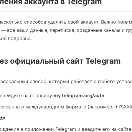
ления аккаунта в Telegram
несколько способов удалить свой аккаунт. Важно поним
— все ваши данные, переписка, созданные каналы и гр
об подробно.
ерез официальный сайт Telegram
версальный способ, который работает с любого устрой
перейдите на страницу
my.telegram.org/auth
телефона в международном формате (например, +79XX
t»
ждения в приложении Telegram и введите его на сайте