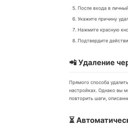
После входа в личны
Укажите причину уда
Нажмите красную кн
Подтвердите действи
📲 Удаление ч
Прямого способа удалить
настройках. Однако вы м
повторить шаги, описанн
⏳ Автоматичес