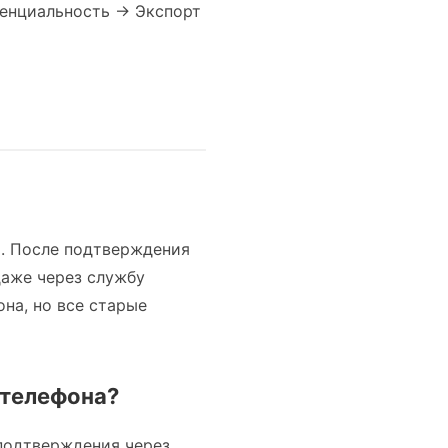
енциальность → Экспорт
м. После подтверждения
даже через службу
на, но все старые
у телефона?
 подтверждения через