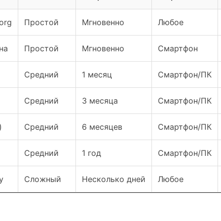
org
Простой
Мгновенно
Любое
на
Простой
Мгновенно
Смартфон
Средний
1 месяц
Смартфон/ПК
Средний
3 месяца
Смартфон/ПК
)
Средний
6 месяцев
Смартфон/ПК
Средний
1 год
Смартфон/ПК
у
Сложный
Несколько дней
Любое