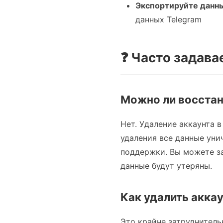
Экспортируйте данн
данных Telegram
❓ Часто задав
Можно ли восстан
Нет. Удаление аккаунта 
удаления все данные уни
поддержки. Вы можете за
данные будут утеряны.
Как удалить аккау
Это крайне затруднитель