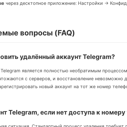
ые
через десктопное приложение: Настройки → Конфид
аемые вопросы (FAQ)
овить удалённый аккаунт Telegram?
в Telegram является полностью необратимым процессо
чтожаются с серверов, и восстановление невозможно 
регистрировать новый аккаунт на тот же номер телефо
нт Telegram, если нет доступа к номер
ная ситуация. Стандартный процесс удаления требует