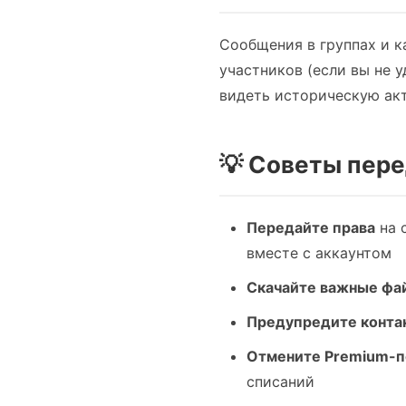
Сообщения в группах и к
участников (если вы не 
видеть историческую ак
💡 Советы пере
Передайте права
на 
вместе с аккаунтом
Скачайте важные фа
Предупредите конта
Отмените Premium-п
списаний