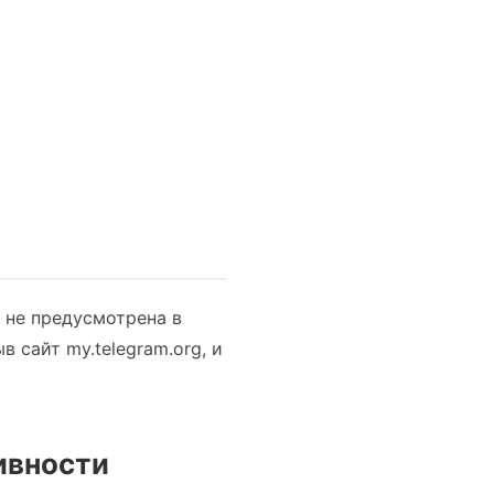
 не предусмотрена в
 сайт my.telegram.org, и
ивности