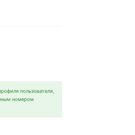
профиля пользователя,
анным номером