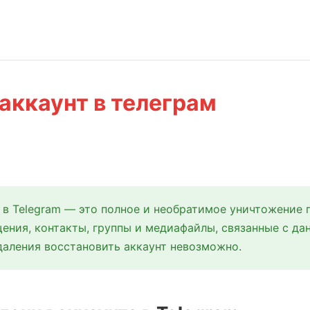
 аккаунт в телеграм
 в Telegram — это полное и необратимое уничтожение 
ения, контакты, группы и медиафайлы, связанные с д
даления восстановить аккаунт невозможно.