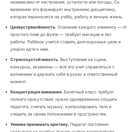
независимо от настроения, усталости или погоды. Со
временем это формирует внутреннюю дисциплину,
которая переносится на учёбу, работу и личную жизнь.
Целеустремлённость.
Освоение каждого элемента — от
простого плие до фуэте — требует месяцев и лет
работы. Ребёнок учится ставить долгосрочные цели и
упорно идти к ним.
Стрессоустойчивость.
Выступления на сцене,
конкурсы, экзамены — всё это учит справляться с
волнением и держать себя в руках в ответственный
момент.
Концентрация внимания.
Балетный класс требует
полного присутствия: нужно одновременно слушать
педагога, считать музыку, контролировать тело и
следить за своим положением в пространстве.
Умение принимать критику.
Педагог постоянно
указывает на ошибки. Ученик учится воспринимать