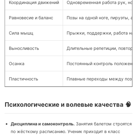
Координация движений
Одновременная работа рук, ног 
Равновесие и баланс
Позы на одной ноге, пируэты, ар
Сила мышц
Прыжки, поддержки, работа на 
Выносливость
Длительные репетиции, повтор
Осанка
Постоянный контроль положения
Пластичность
Плавные переходы между позици
Психологические и волевые качества 🧠
Дисциплина и самоконтроль.
Занятия балетом строятся
по жёсткому расписанию. Ученик приходит в класс