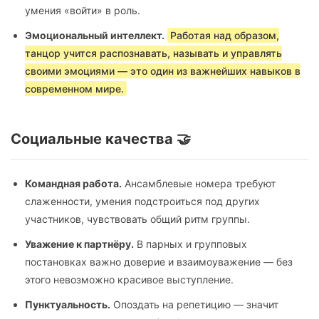
умения «войти» в роль.
Эмоциональный интеллект.
Работая над образом,
танцор учится распознавать, называть и управлять
своими эмоциями — это один из важнейших навыков в
современном мире.
Социальные качества 🤝
Командная работа.
Ансамблевые номера требуют
слаженности, умения подстроиться под других
участников, чувствовать общий ритм группы.
Уважение к партнёру.
В парных и групповых
постановках важно доверие и взаимоуважение — без
этого невозможно красивое выступление.
Пунктуальность.
Опоздать на репетицию — значит