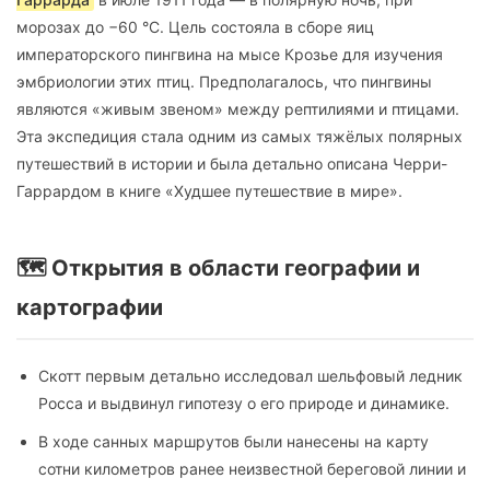
морозах до −60 °C. Цель состояла в сборе яиц
императорского пингвина на мысе Крозье для изучения
эмбриологии этих птиц. Предполагалось, что пингвины
являются «живым звеном» между рептилиями и птицами.
Эта экспедиция стала одним из самых тяжёлых полярных
путешествий в истории и была детально описана Черри-
Гаррардом в книге «Худшее путешествие в мире».
🗺️ Открытия в области географии и
картографии
Скотт первым детально исследовал шельфовый ледник
Росса и выдвинул гипотезу о его природе и динамике.
В ходе санных маршрутов были нанесены на карту
сотни километров ранее неизвестной береговой линии и