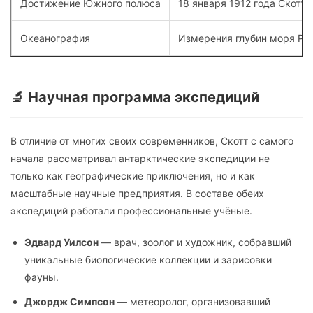
Достижение Южного полюса
18 января 1912 года Скотт
Океанография
Измерения глубин моря Рос
🔬 Научная программа экспедиций
В отличие от многих своих современников, Скотт с самого
начала рассматривал антарктические экспедиции не
только как географические приключения, но и как
масштабные научные предприятия. В составе обеих
экспедиций работали профессиональные учёные.
Эдвард Уилсон
— врач, зоолог и художник, собравший
уникальные биологические коллекции и зарисовки
фауны.
Джордж Симпсон
— метеоролог, организовавший