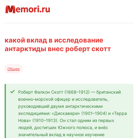
какой вклад в исследование
антарктиды внес роберт скотт
Общее
Роберт Фалкон Скотт (1868–1912) — британский
военно-морской офицер и исследователь,
руководивший двумя антарктическими
экспедициями: «Дискавери» (1901–1904) и «Терра
Нова» (1910–1913). Он стал одним из первых
людей, достигших Южного полюса, и внёс
значительный вклад в научное изучение