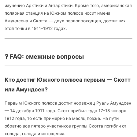
изучению Арктики и Антарктики. Кроме того, американская
полярная станция на Южном полюсе носит имена
Амундсена и Скотта — двух первопроходцев, достигших
этой точки в 1911–1912 годах.
❓ FAQ: смежные вопросы
Кто достиг Южного полюса первым — Скотт
или Амундсен?
Первым Южного полюса достиг норвежец Руаль Амундсен
— 14 декабря 1911 года. Скотт прибыл туда 17–18 января
1912 года, то есть примерно на месяц позже. На пути
обратно все пятеро участников группы Скотта погибли от
холода, голода и истощения.