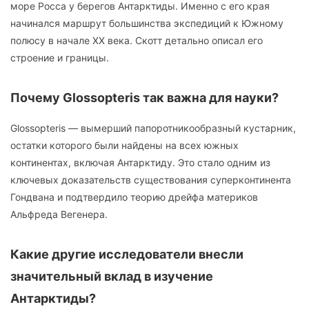
море Росса у берегов Антарктиды. Именно с его края
начинался маршрут большинства экспедиций к Южному
полюсу в начале XX века. Скотт детально описал его
строение и границы.
Почему Glossopteris так важна для науки?
Glossopteris — вымерший папоротникообразный кустарник,
остатки которого были найдены на всех южных
континентах, включая Антарктиду. Это стало одним из
ключевых доказательств существования суперконтинента
Гондвана и подтвердило теорию дрейфа материков
Альфреда Вегенера.
Какие другие исследователи внесли
значительный вклад в изучение
Антарктиды?