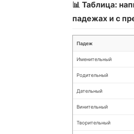
📊 Таблица: на
падежах и с п
Падеж
Именительный
Родительный
Дательный
Винительный
Творительный