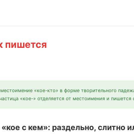
ак пишется
 местоимение «кое-кто» в форме творительного падежа
частица «кое-» отделяется от местоимения и пишется 
 «кое с кем»: раздельно, слитно и