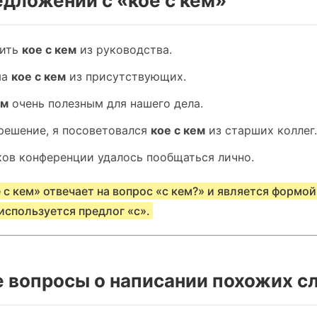
дложений с «кое с кем»
рить
кое с кем
из руководства.
ма
кое с кем
из присутствующих.
ем
очень полезным для нашего дела.
решение, я посоветовался
кое с кем
из старших коллег.
ков конференции удалось пообщаться лично.
 с кем» отвечает на вопрос «с кем?» и является формо
используется предлог «с».
 вопросы о написании похожих с