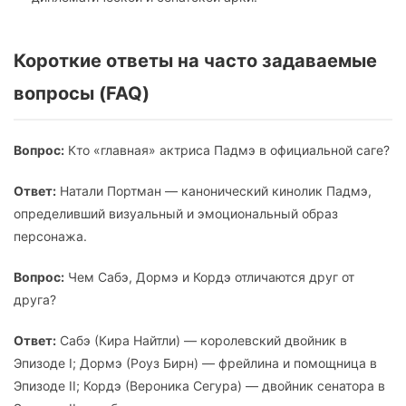
Короткие ответы на часто задаваемые
вопросы (FAQ)
Вопрос:
Кто «главная» актриса Падмэ в официальной саге?
Ответ:
Натали Портман — канонический кинолик Падмэ,
определивший визуальный и эмоциональный образ
персонажа.
Вопрос:
Чем Сабэ, Дормэ и Кордэ отличаются друг от
друга?
Ответ:
Сабэ (Кира Найтли) — королевский двойник в
Эпизоде I; Дормэ (Роуз Бирн) — фрейлина и помощница в
Эпизоде II; Кордэ (Вероника Сегура) — двойник сенатора в