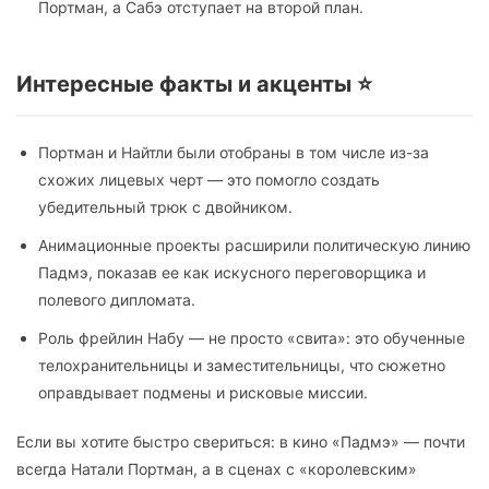
Портман, а Сабэ отступает на второй план.
Интересные факты и акценты ⭐
Портман и Найтли были отобраны в том числе из-за
схожих лицевых черт — это помогло создать
убедительный трюк с двойником.
Анимационные проекты расширили политическую линию
Падмэ, показав ее как искусного переговорщика и
полевого дипломата.
Роль фрейлин Набу — не просто «свита»: это обученные
телохранительницы и заместительницы, что сюжетно
оправдывает подмены и рисковые миссии.
Если вы хотите быстро свериться: в кино «Падмэ» — почти
всегда Натали Портман, а в сценах с «королевским»