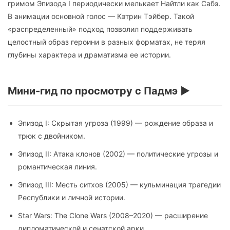
гримом Эпизода I периодически мелькает Найтли как Сабэ.
В анимации основной голос — Кэтрин Тэйбер. Такой
«распределенный» подход позволил поддерживать
целостный образ героини в разных форматах, не теряя
глубины характера и драматизма ее истории.
Мини-гид по просмотру с Падмэ ▶️
Эпизод I: Скрытая угроза (1999) — рождение образа и
трюк с двойником.
Эпизод II: Атака клонов (2002) — политические угрозы и
романтическая линия.
Эпизод III: Месть ситхов (2005) — кульминация трагедии
Республики и личной истории.
Star Wars: The Clone Wars (2008–2020) — расширение
дипломатической и сенатской арки.