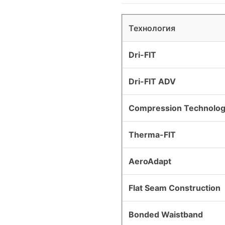
Технология
Dri-FIT
Dri-FIT ADV
Compression Technolo
Therma-FIT
AeroAdapt
Flat Seam Construction
Bonded Waistband