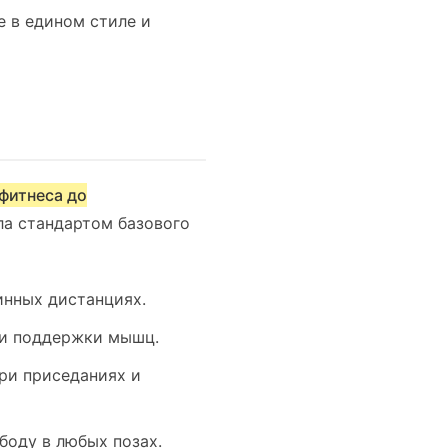
е в едином стиле и
 фитнеса до
ла стандартом базового
нных дистанциях.
 и поддержки мышц.
ри приседаниях и
боду в любых позах.