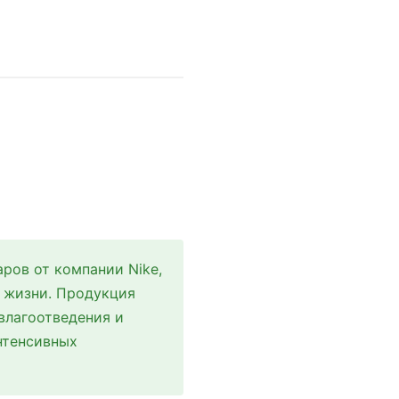
ров от компании Nike,
з жизни. Продукция
влагоотведения и
нтенсивных