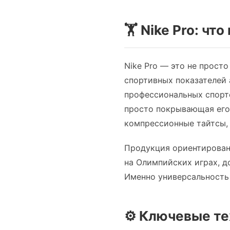
🏋️ Nike Pro: ч
Nike Pro — это не прост
спортивных показателей 
профессиональных спортс
просто покрывающая его.
компрессионные тайтсы, 
Продукция ориентирован
на Олимпийских играх, д
Именно универсальность 
⚙️ Ключевые те