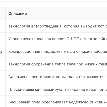
Описание
Технология влагоотведения, которая выводит пот 
Усовершенствованная версия Dri-FIT с многослой
gy
Компрессионная поддержка мышц снижает вибрац
Технология сохранения тепла тела при низких те
Адаптивная вентиляция: поры ткани открываются 
Плоские швы минимизируют натирание кожи при 
Бесшовный пояс обеспечивает надёжную фиксаци