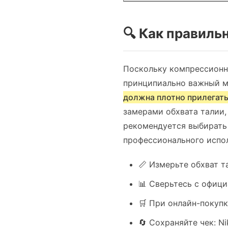
🔍 Как правиль
Поскольку компрессионн
принципиально важный 
должна плотно прилегать
замерами обхвата талии,
рекомендуется выбирать
профессионального испо
📏 Измерьте обхват т
📊 Сверьтесь с офици
🛒 При онлайн-покуп
🔄 Сохраняйте чек: N