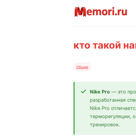
кто такой на
Общее
Nike Pro
— это про
разработанная спе
Nike Pro отличает
терморегуляции, 
тренировок.