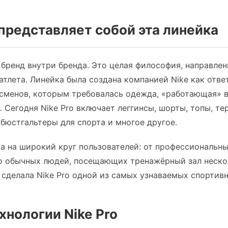
то представляет собой эта линейка
о бренд внутри бренда. Это целая философия, направле
атлета. Линейка была создана компанией Nike как отве
менов, которым требовалась одежда, «работающая» вм
 Сегодня Nike Pro включает леггинсы, шорты, топы, те
бюстгальтеры для спорта и многое другое.
а на широкий круг пользователей: от профессиональн
о обычных людей, посещающих тренажёрный зал нескол
сделала Nike Pro одной из самых узнаваемых спортивн
хнологии Nike Pro