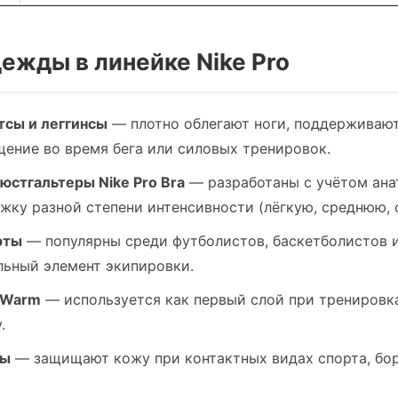
дежды в линейке Nike Pro
тсы и леггинсы
— плотно облегают ноги, поддерживают
ение во время бега или силовых тренировок.
юстгальтеры Nike Pro Bra
— разработаны с учётом ана
жку разной степени интенсивности (лёгкую, среднюю, 
рты
— популярны среди футболистов, баскетболистов и
льный элемент экипировки.
 Warm
— используется как первый слой при тренировка
.
вы
— защищают кожу при контактных видах спорта, бор