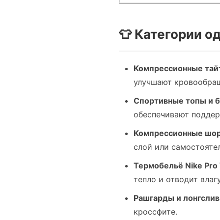
👕 Категории о
Компрессионные тай
улучшают кровообращ
Спортивные топы и б
обеспечивают поддер
Компрессионные шо
слой или самостояте
Термобельё Nike Pro
тепло и отводит влагу
Рашгарды и лонгсли
кроссфите.