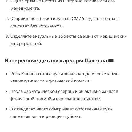
Ищите прямые цитаты из интервью комика или его
менеджмента.
Сверяйте несколько крупных СМИ/шоу, а не посты в
соцсетях без источников.
Отделяйте визуальные эффекты съёмки от медицинских
интерпретаций.
Интересные детали карьеры Лавелла 🎟️
Роль Хьюэлла стала культовой благодаря сочетанию
невозмутимости и физической комики.
После бариатрической операции он активно занялся
физической формой и пересмотрел питание.
В стендапах часто обыгрывает собственный путь
снижения веса и реакцию публики.