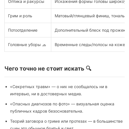
Оптика и ракурсы
Искажения формы головы широкоуго
Грим и роль
Матовый/глянцевый финиш, тональн
Потоотделение
Дополнительный блеск под прожект
Головные уборы 🧢
Временные следы/полосы на коже
Чего точно не стоит искать 🔍
«Секретных травм» — о них не сообщалось ни в
интервью, ни в достоверных медиа.
«Опасных диагнозов по фото» — визуальная оценка
публичных кадров безосновательна.
Теорий заговора о гриме или протезах — в большинстве
сцен это обычное бритьё и свет.