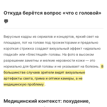
Откуда берётся вопрос «что с головой»
💬
Вирусные кадры из сериалов и концертов, яркий свет на
площадке, пот на голове под прожекторами и предельно
короткая стрижка создают визуальный эффект «идеально
гладкой» или «блестящей» головы. На фото в высоком
разрешении заметны и мелкие неровности кожи — это
нормально для бритой головы и не указывает на болезнь.
В
большинстве случаев зрители видят визуальные
артефакты света, грима и оптики камеры, а не
медицинскую проблему
.
Медицинский контекст: похудение,