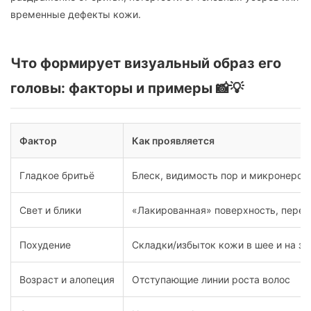
временные дефекты кожи.
Что формирует визуальный образ его
головы: факторы и примеры 📸💡
Фактор
Как проявляется
Гладкое бритьё
Блеск, видимость пор и микронеров
Свет и блики
«Лакированная» поверхность, пере
Похудение
Складки/избыток кожи в шее и на з
Возраст и алопеция
Отступающие линии роста волос