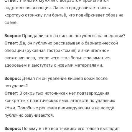
Ответ:
У многих мужчин с возрастом проявляется
андрогенная алопеция. Лавелл предпочитает очень
короткую стрижку или бритьё, что подчёркивает образ на
сцене.
Вопрос:
Правда ли, что он сильно похудел из‑за операции?
Ответ:
Да, он публично рассказывал о бариатрической
операции (рукавная гастрэктомия) и значительном
снижении веса, после чего стал больше заниматься
здоровьем и выступать с новыми материалами.
Вопрос:
Делал ли он удаление лишней кожи после
похудания?
Ответ:
В открытых источниках нет подтверждения
конкретных пластических вмешательств по удалению
кожи. Подобные решения индивидуальны и не всегда
публично озвучиваются.
Вопрос:
Почему в «Во все тяжкие» его голова выглядит