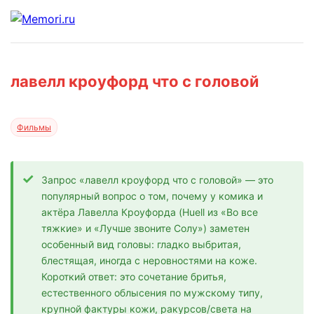
лавелл кроуфорд что с головой
Фильмы
Запрос «лавелл кроуфорд что с головой» — это
популярный вопрос о том, почему у комика и
актёра Лавелла Кроуфорда (Huell из «Во все
тяжкие» и «Лучше звоните Солу») заметен
особенный вид головы: гладко выбритая,
блестящая, иногда с неровностями на коже.
Короткий ответ: это сочетание бритья,
естественного облысения по мужскому типу,
крупной фактуры кожи, ракурсов/света на