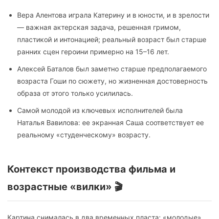
Вера Алентова играла Катерину и в юности, и в зрелости
— важная актерская задача, решенная гримом,
пластикой и интонацией; реальный возраст был старше
ранних сцен героини примерно на 15–16 лет.
Алексей Баталов был заметно старше предполагаемого
возраста Гоши по сюжету, но жизненная достоверность
образа от этого только усилилась.
Самой молодой из ключевых исполнителей была
Наталья Вавилова: ее экранная Саша соответствует ее
реальному «студенческому» возрасту.
Контекст производства фильма и
возрастные «вилки» 🎬
Картина снималась в два временных пласта: «молодые»