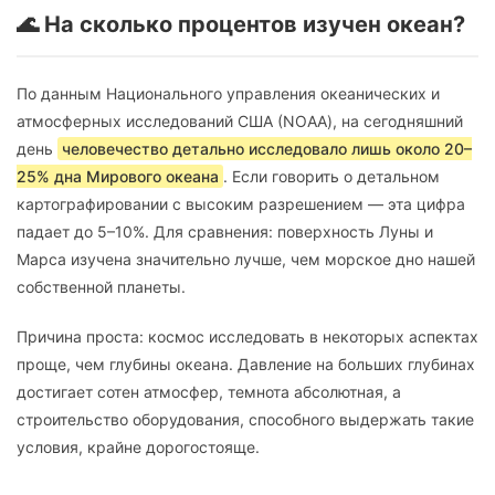
🌊 На сколько процентов изучен океан?
По данным Национального управления океанических и
атмосферных исследований США (NOAA), на сегодняшний
день
человечество детально исследовало лишь около 20–
25% дна Мирового океана
. Если говорить о детальном
картографировании с высоким разрешением — эта цифра
падает до 5–10%. Для сравнения: поверхность Луны и
Марса изучена значительно лучше, чем морское дно нашей
собственной планеты.
Причина проста: космос исследовать в некоторых аспектах
проще, чем глубины океана. Давление на больших глубинах
достигает сотен атмосфер, темнота абсолютная, а
строительство оборудования, способного выдержать такие
условия, крайне дорогостояще.