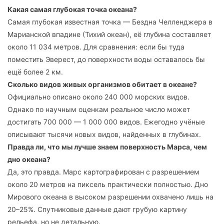
Какая самая глубокая точка океана?
Самая глубокая известная точка — Бездна Челленджера в
Марианской впадине (Тихий океан), её глубина составляет
около 11 034 метров. Для сравнения: если бы туда
поместить Эверест, до поверхности воды оставалось бы
ещё более 2 км.
Сколько видов живых организмов обитает в океане?
Официально описано около 240 000 морских видов.
Однако по научным оценкам реальное число может
достигать 700 000 — 1 000 000 видов. Ежегодно учёные
описывают тысячи новых видов, найденных в глубинах.
Правда ли, что мы лучше знаем поверхность Марса, чем
дно океана?
Да, это правда. Марс картографирован с разрешением
около 20 метров на пиксель практически полностью. Дно
Мирового океана в высоком разрешении охвачено лишь на
20–25%. Спутниковые данные дают грубую картину
рельефа, но не детальную.