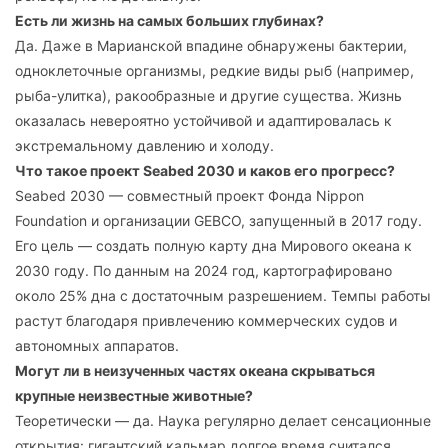
Есть ли жизнь на самых больших глубинах?
Да. Даже в Марианской впадине обнаружены бактерии,
одноклеточные организмы, редкие виды рыб (например,
рыба-улитка), ракообразные и другие существа. Жизнь
оказалась невероятно устойчивой и адаптировалась к
экстремальному давлению и холоду.
Что такое проект Seabed 2030 и каков его прогресс?
Seabed 2030 — совместный проект Фонда Nippon
Foundation и организации GEBCO, запущенный в 2017 году.
Его цель — создать полную карту дна Мирового океана к
2030 году. По данным на 2024 год, картографировано
около 25% дна с достаточным разрешением. Темпы работы
растут благодаря привлечению коммерческих судов и
автономных аппаратов.
Могут ли в неизученных частях океана скрываться
крупные неизвестные животные?
Теоретически — да. Наука регулярно делает сенсационные
открытия: гигантский кальмар долгое время считался