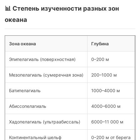
📊 Степень изученности разных зон
океана
Зона океана
Глубина
Эпипелагиаль (поверхностная)
0–200 м
Мезопелагиаль (сумеречная зона)
200–1000 м
Батипелагиаль
1000–4000 м
Абиссопелагиаль
4000–6000 м
Хадопелагиаль (ультраабиссаль)
6000–11 000 м
Континентальный шельф
0–200 м от берега