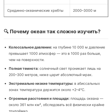
Срединно-океанические хребты
2000–3000 м
🔍 Почему океан так сложно изучить?
Колоссальное давление:
на глубине 10 000 м давление
превышает 1000 атмосфер — это в 1000 раз больше,
чем на поверхности.
Полная темнота:
солнечный свет проникает лишь на
200–300 метров, ниже царит абсолютный мрак.
Экстремально низкие температуры:
в абиссальных
зонах температура держится около +2–4°C.
Огромные расстояния и площади:
площадь океана —
около 361 млн км², обследовать всё физически крайне
трудоёмко.