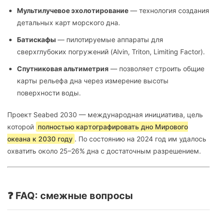
Мультилучевое эхолотирование
— технология создания
детальных карт морского дна.
Батискафы
— пилотируемые аппараты для
сверхглубоких погружений (Alvin, Triton, Limiting Factor).
Спутниковая альтиметрия
— позволяет строить общие
карты рельефа дна через измерение высоты
поверхности воды.
Проект Seabed 2030 — международная инициатива, цель
которой
полностью картографировать дно Мирового
океана к 2030 году
. По состоянию на 2024 год им удалось
охватить около 25–26% дна с достаточным разрешением.
❓ FAQ: смежные вопросы