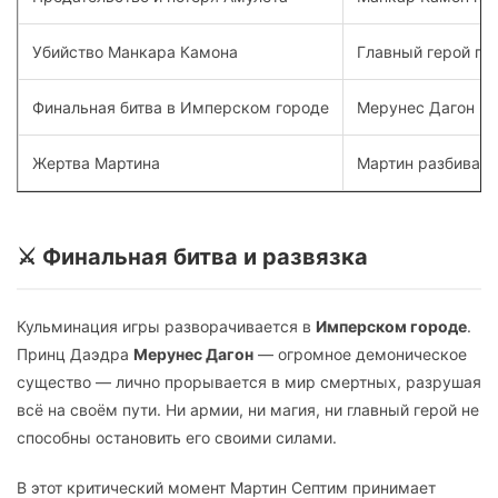
Убийство Манкара Камона
Главный герой по
Финальная битва в Имперском городе
Мерунес Дагон п
Жертва Мартина
Мартин разбивает
⚔️ Финальная битва и развязка
Кульминация игры разворачивается в
Имперском городе
.
Принц Даэдра
Мерунес Дагон
— огромное демоническое
существо — лично прорывается в мир смертных, разрушая
всё на своём пути. Ни армии, ни магия, ни главный герой не
способны остановить его своими силами.
В этот критический момент Мартин Септим принимает