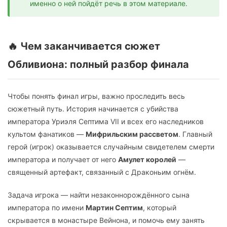
именно о ней пойдёт речь в этом материале.
🔥 Чем заканчивается сюжет
Обливиона: полный разбор финала
Чтобы понять финал игры, важно проследить весь
сюжетный путь. История начинается с убийства
императора Уриэля Септима VII и всех его наследников
культом фанатиков —
Мифрильским рассветом
. Главный
герой (игрок) оказывается случайным свидетелем смерти
императора и получает от него
Амулет королей
—
священный артефакт, связанный с Драконьим огнём.
Задача игрока — найти незаконнорождённого сына
императора по имени
Мартин Септим
, который
скрывается в монастыре Вейнона, и помочь ему занять