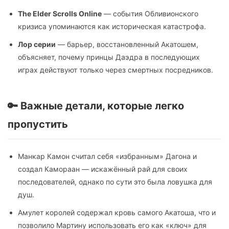
The Elder Scrolls Online
— события Обливионского
кризиса упоминаются как историческая катастрофа.
Лор серии
— барьер, восстановленный Акатошем,
объясняет, почему принцы Даэдра в последующих
играх действуют только через смертных посредников.
🔑 Важные детали, которые легко
пропустить
Манкар Камон считал себя «избранным» Дагона и
создал Камораан — искажённый рай для своих
последователей, однако по сути это была ловушка для
душ.
Амулет королей содержал кровь самого Акатоша, что и
позволило Мартину использовать его как «ключ» для