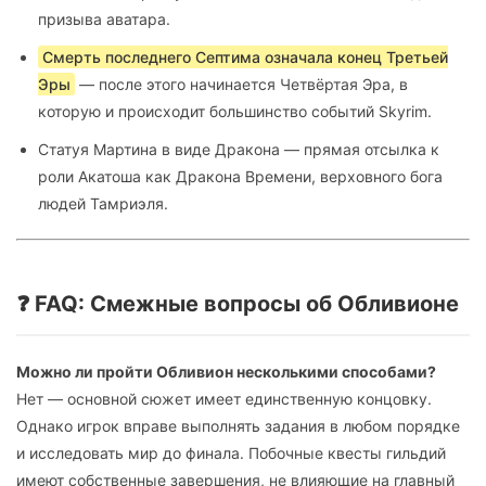
призыва аватара.
Смерть последнего Септима означала конец Третьей
Эры
— после этого начинается Четвёртая Эра, в
которую и происходит большинство событий Skyrim.
Статуя Мартина в виде Дракона — прямая отсылка к
роли Акатоша как Дракона Времени, верховного бога
людей Тамриэля.
❓ FAQ: Смежные вопросы об Обливионе
Можно ли пройти Обливион несколькими способами?
Нет — основной сюжет имеет единственную концовку.
Однако игрок вправе выполнять задания в любом порядке
и исследовать мир до финала. Побочные квесты гильдий
имеют собственные завершения, не влияющие на главный