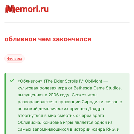
обливион чем закончился
Фильмы
«Обливион» (The Elder Scrolls IV: Oblivion) —
культовая ролевая игра от Bethesda Game Studios,
выпущенная в 2006 году. Сюжет игры
разворачивается в провинции Сиродил и связан с
попыткой демонических принцев Даэдра
вторгнуться в мир смертных через врата
Обливиона. Концовка игры является одной из
самых запоминающихся в истории жанра RPG, и