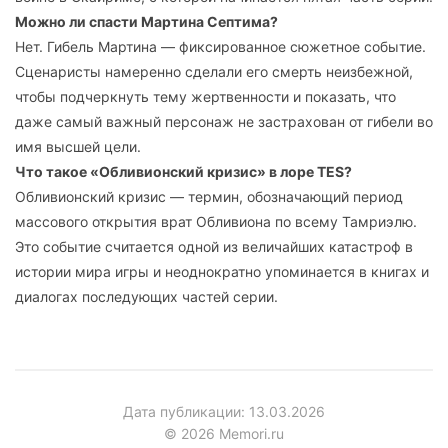
Можно ли спасти Мартина Септима?
Нет. Гибель Мартина — фиксированное сюжетное событие.
Сценаристы намеренно сделали его смерть неизбежной,
чтобы подчеркнуть тему жертвенности и показать, что
даже самый важный персонаж не застрахован от гибели во
имя высшей цели.
Что такое «Обливионский кризис» в лоре TES?
Обливионский кризис — термин, обозначающий период
массового открытия врат Обливиона по всему Тамриэлю.
Это событие считается одной из величайших катастроф в
истории мира игры и неоднократно упоминается в книгах и
диалогах последующих частей серии.
Дата публикации: 13.03.2026
© 2026 Memori.ru