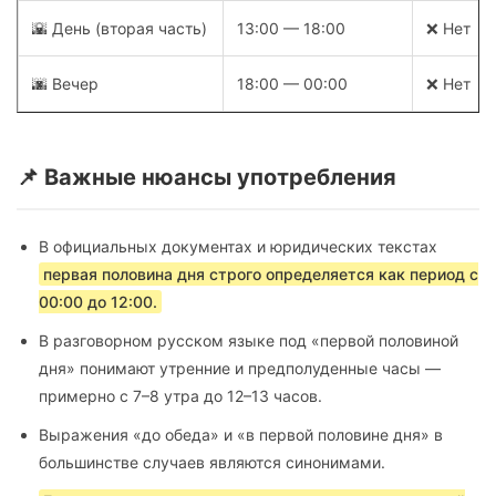
🌇 День (вторая часть)
13:00 — 18:00
❌ Нет
🌆 Вечер
18:00 — 00:00
❌ Нет
📌 Важные нюансы употребления
В официальных документах и юридических текстах
первая половина дня строго определяется как период с
00:00 до 12:00.
В разговорном русском языке под «первой половиной
дня» понимают утренние и предполуденные часы —
примерно с 7–8 утра до 12–13 часов.
Выражения «до обеда» и «в первой половине дня» в
большинстве случаев являются синонимами.