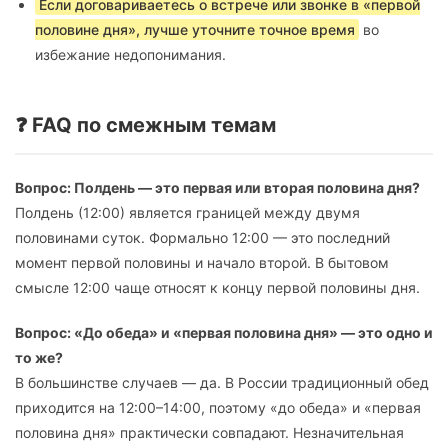
Если договариваетесь о встрече или звонке в «первой
половине дня», лучше уточните точное время
во
избежание недопонимания.
❓ FAQ по смежным темам
Вопрос: Полдень — это первая или вторая половина дня?
Полдень (12:00) является границей между двумя
половинами суток. Формально 12:00 — это последний
момент первой половины и начало второй. В бытовом
смысле 12:00 чаще относят к концу первой половины дня.
Вопрос: «До обеда» и «первая половина дня» — это одно и
то же?
В большинстве случаев — да. В России традиционный обед
приходится на 12:00–14:00, поэтому «до обеда» и «первая
половина дня» практически совпадают. Незначительная