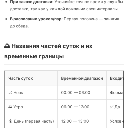
При заказе доставки:
Уточняйте точное время у службы
доставки, так как у каждой компании свои интервалы.
В расписании уроков/пар:
Первая половина — занятия
до обеда.
🌅 Названия частей суток и их
временные границы
Часть суток
Временной диапазон
Входит в
🌙 Ночь
00:00 — 06:00
Формальн
🌄 Утро
06:00 — 12:00
✅ Да
☀️ День (первая часть)
12:00 — 13:00
Условно 