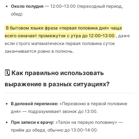
Около полудня
— 12:00–13:00 (переходный период,
обед)
В бытовом языке фраза «первая половина дня» чаще
всего означает промежуток с утра до 12:00–13:00
, даже
если строго математически первая половина суток
заканчивается ровно в полночь.
🗓️ Как правильно использовать
выражение в разных ситуациях?
В деловой переписке:
«Перезвоню в первой половине
дня» — подразумевает звонок до 13:00.
При записи к врачу:
«Талон на первую половину» —
приём до обеда, обычно до 13:00–14:00.