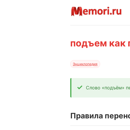
подъем как 
Энциклопедия
Слово «подъём» пе
Правила перен