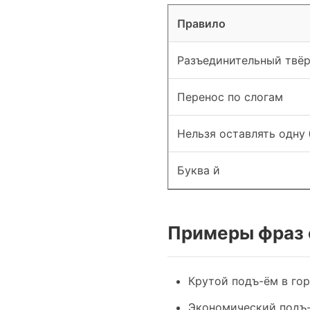
Правило
Разъединительный твёр
Перенос по слогам
Нельзя оставлять одну 
Буква й
Примеры фраз 
Крутой подъ-ём в гор
Экономический подъ-ё