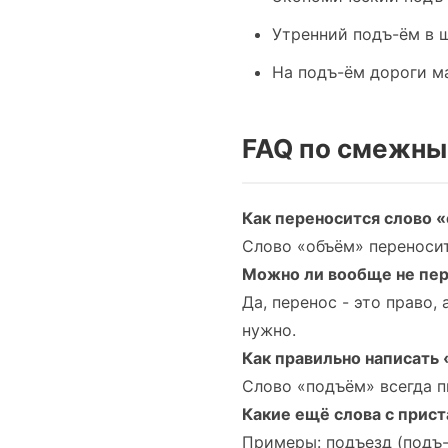
Утренний подъ-ём в ш
На подъ-ём дороги м
FAQ по смежны
Как переносится слово 
Слово «объём» переносит
Можно ли вообще не пе
Да, перенос - это право,
нужно.
Как правильно написать 
Слово «подъём» всегда 
Какие ещё слова с прис
Примеры: подъезд (подъ-