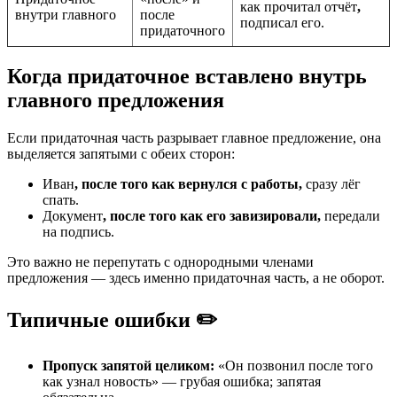
как прочитал отчёт
,
внутри главного
после
подписал его.
придаточного
Когда придаточное вставлено внутрь
главного предложения
Если придаточная часть разрывает главное предложение, она
выделяется запятыми с обеих сторон:
Иван
, после того как вернулся с работы,
сразу лёг
спать.
Документ
, после того как его завизировали,
передали
на подпись.
Это важно не перепутать с однородными членами
предложения — здесь именно придаточная часть, а не оборот.
Типичные ошибки ✏️
Пропуск запятой целиком:
«Он позвонил после того
как узнал новость» — грубая ошибка; запятая