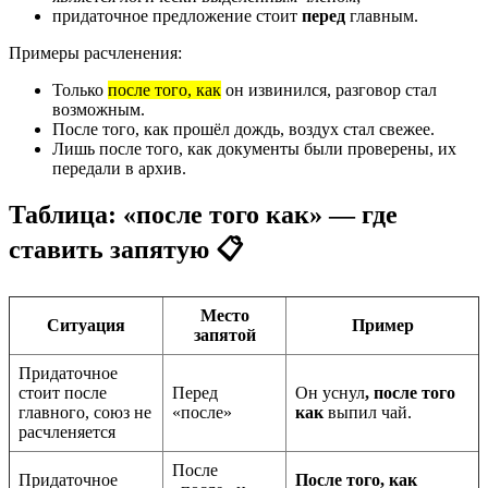
придаточное предложение стоит
перед
главным.
Примеры расчленения:
Только
после того, как
он извинился, разговор стал
возможным.
После того, как прошёл дождь, воздух стал свежее.
Лишь после того, как документы были проверены, их
передали в архив.
Таблица: «после того как» — где
ставить запятую 📋
Место
Ситуация
Пример
запятой
Придаточное
стоит после
Перед
Он уснул
, после того
главного, союз не
«после»
как
выпил чай.
расчленяется
После
Придаточное
После того, как