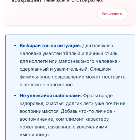
возвращает тебе всё это стократно!
Копировать
Выбирай тон по ситуации.
Для близкого
человека уместен тёплый и личный стиль,
для коллеги или малознакомого человека -
сдержанный и уважительный. Слишком
фамильярное поздравление может поставить
в неловкое положение.
Не увлекайся шаблонами.
Фразы вроде
«здоровья, счастья, долгих лет» уже почти не
воспринимаются. Добавь что-то личное -
воспоминание, комплимент характеру,
пожелание, связанное с увлечениями
именинницы.