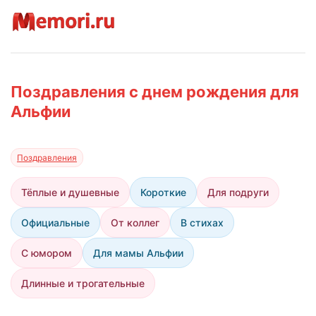
Поздравления с днем рождения для
Альфии
Поздравления
Тёплые и душевные
Короткие
Для подруги
Официальные
От коллег
В стихах
С юмором
Для мамы Альфии
Длинные и трогательные