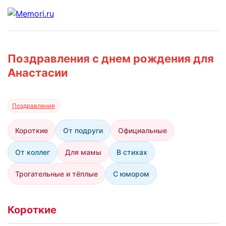
Поздравления с днем рождения для
Анастасии
Поздравления
Короткие
От подруги
Официальные
От коллег
Для мамы
В стихах
Трогательные и тёплые
С юмором
Короткие