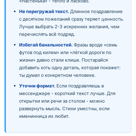
«Настенька» - тепло и ласково.
Не перегружай текст.
Длинное поздравление
с десятком пожеланий сразу теряет ценность.
Лучше выбрать 2-3 искренних желания, чем
перечислять всё подряд.
Избегай банальностей.
Фразы вроде «семь
футов под килем» или «лёгкой дороги по
жизни» давно стали клише. Постарайся
добавить хоть одну деталь, которая покажет:
ты думал о конкретном человеке.
Уточни формат.
Если поздравляешь в
мессенджере - короткий текст лучше. Для
открытки или речи за столом - можно
развернуть мысль. Стихи уместны, если
именинница их любит.