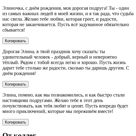
Элиночка, с днём рождения, моя дорогая подруга! Ты - один
из самых важных людей в моей жизни, и я так рада, что судьба
нас свела. Желаю тебе любви, которая греет, и радости,
которая не заканчивается. Пусть всё задуманное обязательно
сбывается!
Копировать
Дорогая Элина, в твой праздник хочу сказать: ты
удивительный человек - добрый, верный и невероятно
тёплый. Рядом с тобой всегда легко и хорошо. Пусть жизнь
дарит тебе столько же радости, сколько ты даришь другим. С
днём рождения!
Копировать
Элина, помню, как мы познакомились, и как быстро стали
настоящими подругами. Желаю тебе в этот день
почувствовать, как тебя любят и ценят. Пусть впереди будет
много приключений, которые мы переживём вместе!
Копировать
От коллег