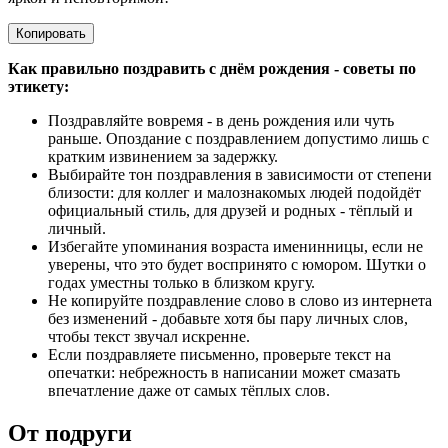
Копировать
Как правильно поздравить с днём рождения - советы по
этикету:
Поздравляйте вовремя - в день рождения или чуть
раньше. Опоздание с поздравлением допустимо лишь с
кратким извинением за задержку.
Выбирайте тон поздравления в зависимости от степени
близости: для коллег и малознакомых людей подойдёт
официальный стиль, для друзей и родных - тёплый и
личный.
Избегайте упоминания возраста именинницы, если не
уверены, что это будет воспринято с юмором. Шутки о
годах уместны только в близком кругу.
Не копируйте поздравление слово в слово из интернета
без изменений - добавьте хотя бы пару личных слов,
чтобы текст звучал искренне.
Если поздравляете письменно, проверьте текст на
опечатки: небрежность в написании может смазать
впечатление даже от самых тёплых слов.
От подруги