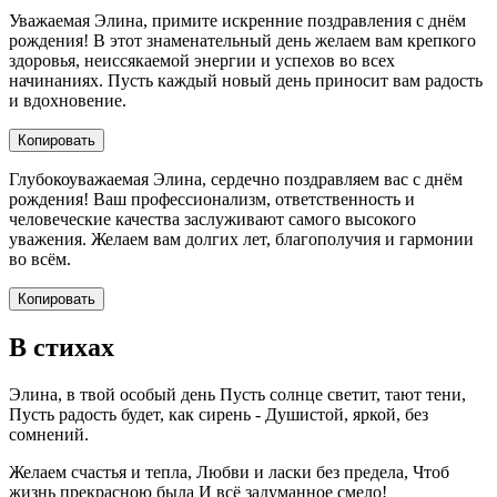
Уважаемая Элина, примите искренние поздравления с днём
рождения! В этот знаменательный день желаем вам крепкого
здоровья, неиссякаемой энергии и успехов во всех
начинаниях. Пусть каждый новый день приносит вам радость
и вдохновение.
Копировать
Глубокоуважаемая Элина, сердечно поздравляем вас с днём
рождения! Ваш профессионализм, ответственность и
человеческие качества заслуживают самого высокого
уважения. Желаем вам долгих лет, благополучия и гармонии
во всём.
Копировать
В стихах
Элина, в твой особый день Пусть солнце светит, тают тени,
Пусть радость будет, как сирень - Душистой, яркой, без
сомнений.
Желаем счастья и тепла, Любви и ласки без предела, Чтоб
жизнь прекрасною была И всё задуманное смело!