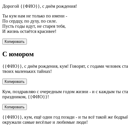
Дорогой {{ФИО}}, с днём рождения!
Ты кум нам не только по имени -
По сердцу, по духу, по силе.
Пусть годы идут, не старея тебя,
И жизнь остаётся красивее!
Копировать
С юмором
{{ФИО}}, с днём рождения, кум! Говорят, с годами человек ста
твоих маленьких тайнах!
Копировать
Кум, поздравляю с очередным годом жизни - и с каждым ты ст
праздником, {{ФИО}}!
Копировать
{{ФИО}}, кум, ещё один год позади - и ты всё такой же бодр
окружали самые весёлые и любимые люди!