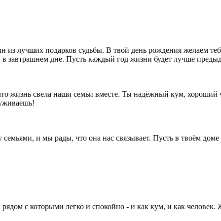
н из лучших подарков судьбы. В твой день рождения желаем тебе
и в завтрашнем дне. Пусть каждый год жизни будет лучше преды
что жизнь свела наши семьи вместе. Ты надёжный кум, хороший ч
луживаешь!
семьями, и мы рады, что она нас связывает. Пусть в твоём доме
рядом с которыми легко и спокойно - и как кум, и как человек.