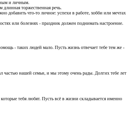
нным и личным.
м длинная торжественная речь.
ожно добавить что-то личное: успехи в работе, хобби или мечтах
ностях или болезнях - праздник должен поднимать настроение.
мощь - таких людей мало. Пусть жизнь отвечает тебе тем же -
ал частью нашей семьи, и мы этому очень рады. Долгих тебе лет
 которые тебя любят. Пусть всё в жизни складывается именно