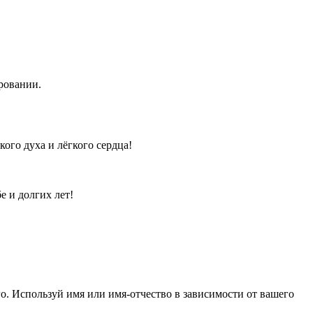
ровании.
ого духа и лёгкого сердца!
е и долгих лет!
о. Используй имя или имя-отчество в зависимости от вашего