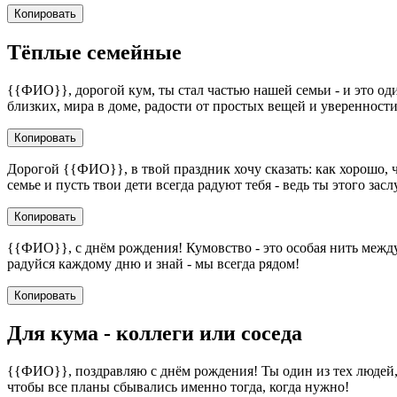
Копировать
Тёплые семейные
{{ФИО}}, дорогой кум, ты стал частью нашей семьи - и это оди
близких, мира в доме, радости от простых вещей и уверенност
Копировать
Дорогой {{ФИО}}, в твой праздник хочу сказать: как хорошо, 
семье и пусть твои дети всегда радуют тебя - ведь ты этого зас
Копировать
{{ФИО}}, с днём рождения! Кумовство - это особая нить между 
радуйся каждому дню и знай - мы всегда рядом!
Копировать
Для кума - коллеги или соседа
{{ФИО}}, поздравляю с днём рождения! Ты один из тех людей, 
чтобы все планы сбывались именно тогда, когда нужно!