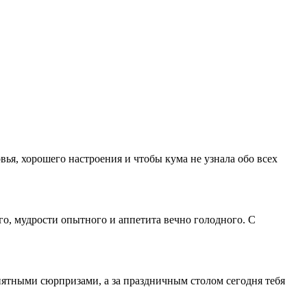
вья, хорошего настроения и чтобы кума не узнала обо всех
о, мудрости опытного и аппетита вечно голодного. С
иятными сюрпризами, а за праздничным столом сегодня тебя