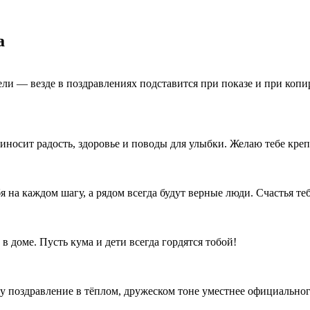
а
ели — везде в поздравлениях подставится при показе и при копи
осит радость, здоровье и поводы для улыбки. Желаю тебе крепк
 на каждом шагу, а рядом всегда будут верные люди. Счастья теб
в доме. Пусть кума и дети всегда гордятся тобой!
му поздравление в тёплом, дружеском тоне уместнее официальног