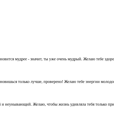
новится мудрее - значит, ты уже очень мудрый. Желаю тебе здоро
ановишься только лучше, проверено! Желаю тебе энергии молодог
ый и неунывающий. Желаю, чтобы жизнь удивляла тебя только пр