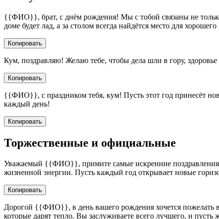
{{ФИО}}, брат, с днём рождения! Мы с тобой связаны не только
доме будет лад, а за столом всегда найдётся место для хорошего
Копировать
Кум, поздравляю! Желаю тебе, чтобы дела шли в гору, здоровь
Копировать
{{ФИО}}, с праздником тебя, кум! Пусть этот год принесёт но
каждый день!
Копировать
Торжественные и официальные
Уважаемый {{ФИО}}, примите самые искренние поздравления с
жизненной энергии. Пусть каждый год открывает новые горизон
Копировать
Дорогой {{ФИО}}, в день вашего рождения хочется пожелать вам
которые дарят тепло. Вы заслуживаете всего лучшего, и пусть 