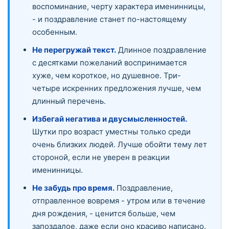
воспоминание, черту характера именинницы,
- и поздравление станет по-настоящему
особенным.
Не перегружай текст.
Длинное поздравление
с десятками пожеланий воспринимается
хуже, чем короткое, но душевное. Три-
четыре искренних предложения лучше, чем
длинный перечень.
Избегай негатива и двусмысленностей.
Шутки про возраст уместны только среди
очень близких людей. Лучше обойти тему лет
стороной, если не уверен в реакции
именинницы.
Не забудь про время.
Поздравление,
отправленное вовремя - утром или в течение
дня рождения, - ценится больше, чем
запоздалое, даже если оно красиво написано.