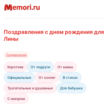
Поздравления с днем рождения для
Лины
Поздравления
Короткие
От подруги
От мамы
Официальные
От коллег
В стихах
Трогательные и душевные
Для бабушки
С юмором